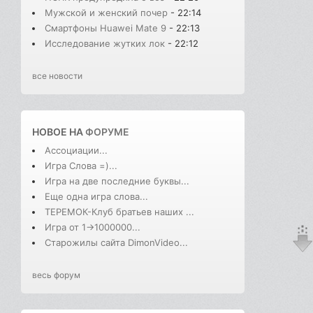
Мужской и женский почер
- 22:14
Смартфоны Huawei Mate 9
- 22:13
Исследование жутких лок
- 22:12
все новости
НОВОЕ НА
ФОРУМЕ
Ассоциации...
Игра Слова =)...
Игра на две последние буквы...
Еще одна игра слова...
ТЕРЕМОК-Клуб братьев наших ...
Игра от 1->1000000...
Старожилы сайта DimonVideo...
весь форум