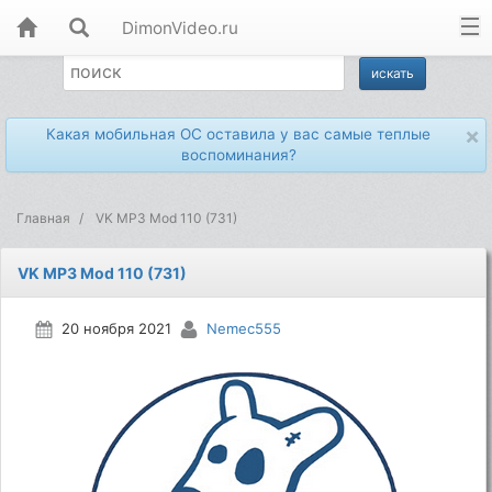
DimonVideo.ru
×
Какая мобильная ОС оставила у вас самые теплые
воспоминания?
Главная
VK MP3 Mod 110 (731)
VK MP3 Mod 110 (731)
20 ноября 2021
Nemec555