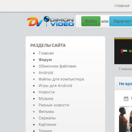
ГЛАВНАЯ
Войти
Зарегист
или
РАЗДЕЛЫ САЙТА
Главная
Форум
Обменник файлами
Главна
Android
Файлы для компьютера
Не вр
Игры для Android
Новости
Музыка
Разные новости
Фильмы
Сериалы
Картинки
Трекер