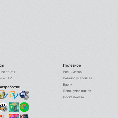
сы
Полезное
ние почты
Реаниматор
ние FTP
Каталог устройств
Блоги
разработки
Поиск участников
Доска почета