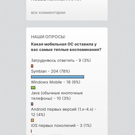
все комментарии
НАШИ ОПРОСЫ:
Какая мобильная ОС оставила у
вас самые теплые воспоминания?
Затрудняюсь ответить - 9 (3%)
Symbian - 204 (78%)
Windows Mobile - 18 (6%)
Java (обычные кнопочные
телефоны) - 10 (3%)
Android первых версий (1.x–4.x) -
12 (4%)
iOS первых поколений - 3 (1%)