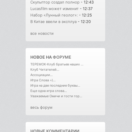
Скульптор создал полнор
- 12:43
Lucasfilm может изменит
- 12:37
Набор «Лунный геолог»:
- 12:25
В Китае ввели в эксплуа
- 12:20
все новости
НОВОЕ НА
ФОРУМЕ
ТЕРЕМОК-Клуб братьев наших ...
Клуб Читателей...
Ассоциации...
Игра Слова =)...
Игра на две последние буквы...
Еще одна игра слова...
Уважаемые Омичи и гости гор...
весь форум
НОВЫЕ КОММЕНТАРИИ