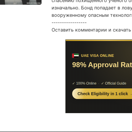
спасению похищенного ученого о
изначально. Бонд попадает в лов
вооруженному опасным технолог
-----------------
Оставить комментарии и скачать