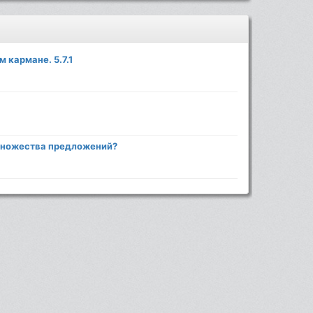
 кармане. 5.7.1
 множества предложений?