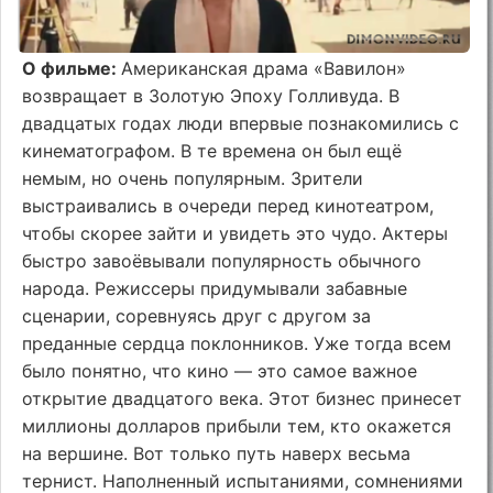
О фильме:
Американская драма «Вавилон»
возвращает в Золотую Эпоху Голливуда. В
двадцатых годах люди впервые познакомились с
кинематографом. В те времена он был ещё
немым, но очень популярным. Зрители
выстраивались в очереди перед кинотеатром,
чтобы скорее зайти и увидеть это чудо. Актеры
быстро завоёвывали популярность обычного
народа. Режиссеры придумывали забавные
сценарии, соревнуясь друг с другом за
преданные сердца поклонников. Уже тогда всем
было понятно, что кино — это самое важное
открытие двадцатого века. Этот бизнес принесет
миллионы долларов прибыли тем, кто окажется
на вершине. Вот только путь наверх весьма
тернист. Наполненный испытаниями, сомнениями