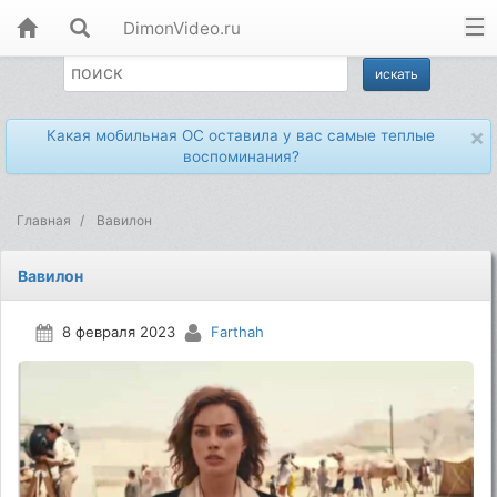
DimonVideo.ru
×
Какая мобильная ОС оставила у вас самые теплые
воспоминания?
Главная
Вавилон
Вавилон
8 февраля 2023
Farthah