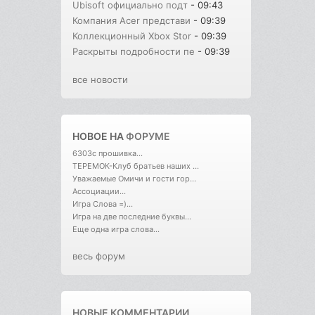
Ubisoft официально подт
- 09:43
Компания Acer представи
- 09:39
Коллекционный Xbox Stor
- 09:39
Раскрыты подробности пе
- 09:39
все новости
НОВОЕ НА
ФОРУМЕ
6303с прошивка...
ТЕРЕМОК-Клуб братьев наших ...
Уважаемые Омичи и гости гор...
Ассоциации...
Игра Слова =)...
Игра на две последние буквы...
Еще одна игра слова...
весь форум
НОВЫЕ КОММЕНТАРИИ