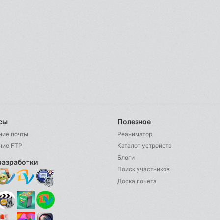
сы
Полезное
ние почты
Реаниматор
ние FTP
Каталог устройств
Блоги
разработки
Поиск участников
Доска почета