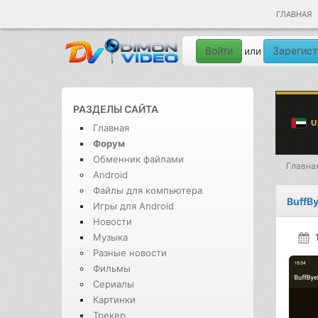
ГЛАВНАЯ
Войти
Зарегист
или
РАЗДЕЛЫ САЙТА
Главная
Форум
Обменник файлами
Главна
Android
Файлы для компьютера
BuffBy
Игры для Android
Новости
Музыка
Разные новости
Фильмы
Сериалы
Картинки
Трекер