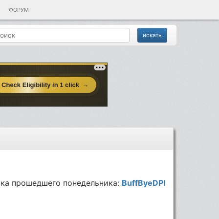
ФОРУМ
ка прошедшего понедельника:
BuffByeDPI