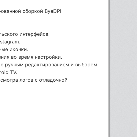
ованной сборкой ByeDPI
льского интерфейса.
stagram.
ные иконки.
ения во время настройки.
 с ручным редактированием и выбором.
oid TV.
осмотра логов с отладочной