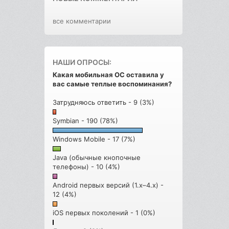
все комментарии
НАШИ ОПРОСЫ:
Какая мобильная ОС оставила у
вас самые теплые воспоминания?
Затрудняюсь ответить - 9 (3%)
Symbian - 190 (78%)
Windows Mobile - 17 (7%)
Java (обычные кнопочные
телефоны) - 10 (4%)
Android первых версий (1.x–4.x) -
12 (4%)
iOS первых поколений - 1 (0%)