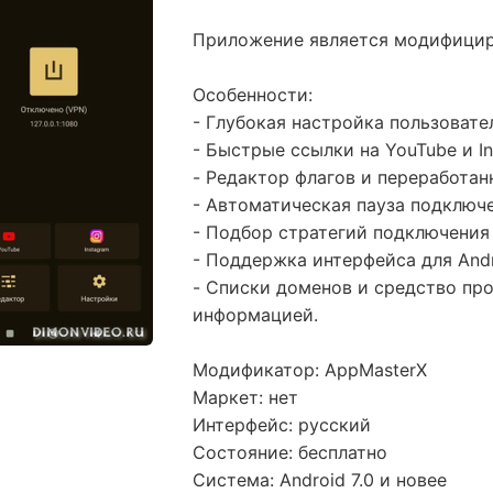
Приложение является модифицир
Особенности:
- Глубокая настройка пользовате
- Быстрые ссылки на YouTube и In
- Редактор флагов и переработан
- Автоматическая пауза подключ
- Подбор стратегий подключения
- Поддержка интерфейса для Andr
- Списки доменов и средство пр
информацией.
Модификатор: AppMasterX
Маркет: нет
Интерфейс: русский
Состояние: бесплатно
Система: Android 7.0 и новее