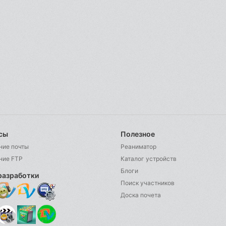
сы
Полезное
ние почты
Реаниматор
ние FTP
Каталог устройств
Блоги
разработки
Поиск участников
Доска почета