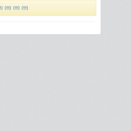
!) (!!!) (!!!) (!!!)