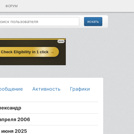
ФОРУМ
ообщение
Активность
Графики
лександр
 апреля 2006
7 июня 2025