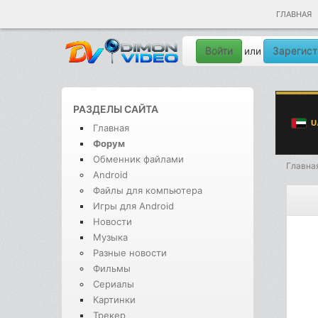
ГЛАВНАЯ
Войти
Зарегист
или
РАЗДЕЛЫ САЙТА
Главная
Форум
Обменник файлами
Главна
Android
Файлы для компьютера
Игры для Android
Новости
Музыка
Разные новости
Фильмы
Сериалы
Картинки
Трекер