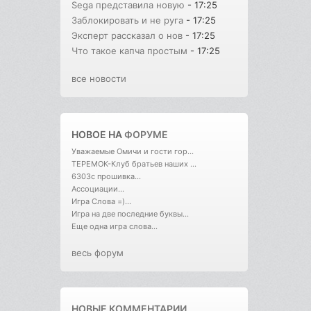
Sega представила новую
- 17:25
Заблокировать и не руга
- 17:25
Эксперт рассказал о нов
- 17:25
Что такое капча простым
- 17:25
все новости
НОВОЕ НА
ФОРУМЕ
Уважаемые Омичи и гости гор...
ТЕРЕМОК-Клуб братьев наших ...
6303с прошивка...
Ассоциации...
Игра Слова =)...
Игра на две последние буквы...
Еще одна игра слова...
весь форум
НОВЫЕ КОММЕНТАРИИ