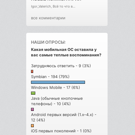
Igor_Valerich, Всё то что в...
все комментарии
НАШИ ОПРОСЫ:
Какая мобильная ОС оставила у
вас самые теплые воспоминания?
Затрудняюсь ответить - 9 (3%)
Symbian - 194 (79%)
Windows Mobile - 17 (6%)
Java (обычные кнопочные
телефоны) - 10 (4%)
Android первых версий (1.x–4.x) -
12 (4%)
iOS первых поколений - 1 (0%)