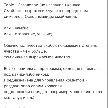
Topic - Заголовок (не название!) канала.
Смайлик - выражение чувств посредством
символов. Основныевиды смайликов:
или - улыбка;
или - огорчение, уныние;
Обычно количество скобок показывает степень
чувства - чем больше,
тем сильнее выражаемое чувство.
Bot - специальная программа, сидящая в комнате
под каким-либо ником.
Предназначена для управления комнатой -
раздачи опов своим хозяевам,
поддержания порядка (например может кикать за
мат, флуд и т.д.).