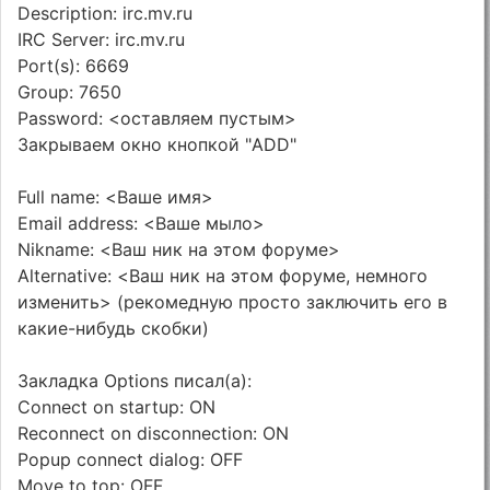
Description: irc.mv.ru
IRC Server: irc.mv.ru
Port(s): 6669
Group: 7650
Password: <оставляем пустым>
Закрываем окно кнопкой "ADD"
Full name: <Ваше имя>
Email address: <Ваше мыло>
Nikname: <Ваш ник на этом форуме>
Alternative: <Ваш ник на этом форуме, немного
изменить> (рекомедную просто заключить его в
какие-нибудь скобки)
Закладка Options писал(а):
Connect on startup: ON
Reconnect on disconnection: ON
Popup connect dialog: OFF
Move to top: OFF