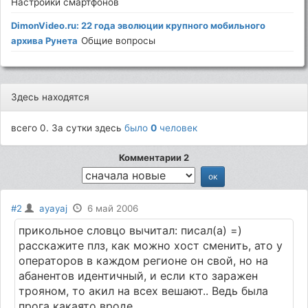
Настройки смартфонов
DimonVideo.ru: 22 года эволюции крупного мобильного
архива Рунета
Общие вопросы
Здесь находятся
всего 0. За сутки здесь
было
0
человек
Комментарии 2
#2
ayayaj
6 май 2006
прикольное словцо вычитал: писал(а) =)
расскажите плз, как можно хост сменить, ато у
операторов в каждом регионе он свой, но на
абанентов идентичный, и если кто заражен
трояном, то акил на всех вешают.. Ведь была
прога какаято вроде..