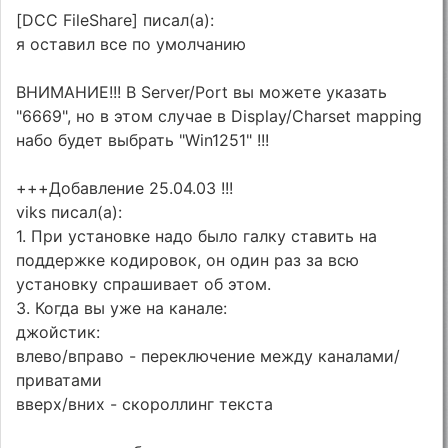
[DCC FileShare] писал(а):
я оставил все по умолчанию
ВНИМАНИЕ!!! В Server/Port вы можете указать
"6669", но в этом случае в Display/Charset mapping
набо будет выбрать "Win1251" !!!
+++Добавление 25.04.03 !!!
viks писал(а):
1. При установке надо было галку ставить на
поддержке кодировок, он один раз за всю
установку спрашивает об этом.
3. Когда вы уже на канале:
джойстик:
влево/вправо - переключение между каналами/
приватами
вверх/вних - скороллинг текста