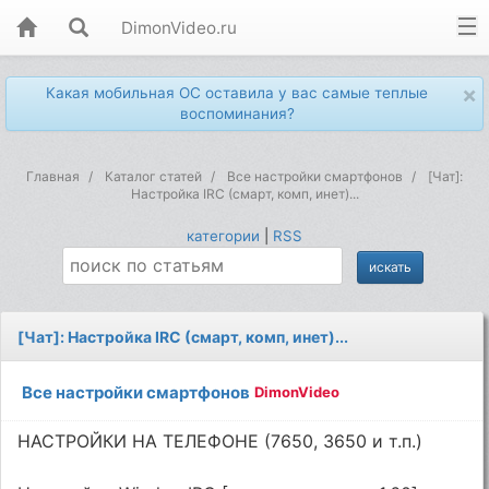
DimonVideo.ru
×
Какая мобильная ОС оставила у вас самые теплые
воспоминания?
Главная
Каталог статей
Все настройки смартфонов
[Чат]:
Настройка IRC (смарт, комп, инет)...
категории
|
RSS
[Чат]: Настройка IRC (смарт, комп, инет)...
Все настройки смартфонов
DimonVideo
НАСТРОЙКИ НА ТЕЛЕФОНЕ (7650, 3650 и т.п.)