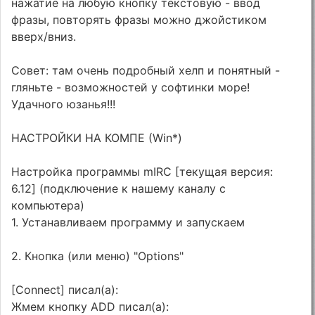
нажатие на любую кнопку текстовую - ввод
фразы, повторять фразы можно джойстиком
вверх/вниз.
Совет: там очень подробный хелп и понятный -
гляньте - возможностей у софтинки море!
Удачного юзанья!!!
НАСТРОЙКИ НА КОМПЕ (Win*)
Настройка программы mIRC [текущая версия:
6.12] (подключение к нашему каналу с
компьютера)
1. Устанавливаем программу и запускаем
2. Кнопка (или меню) "Options"
[Connect] писал(а):
Жмем кнопку ADD писал(а):