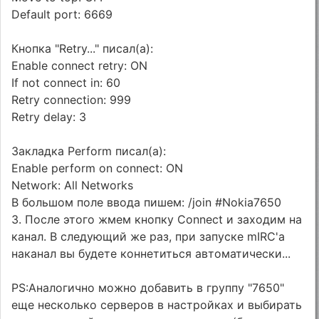
Default port: 6669
Кнопка "Retry..." писал(а):
Enable connect retry: ON
If not connect in: 60
Retry connection: 999
Retry delay: 3
Закладка Perform писал(а):
Enable perform on connect: ON
Network: All Networks
В большом поле ввода пишем: /join #Nokia7650
3. После этого жмем кнопку Connect и заходим на
канал. В следующий же раз, при запуске mIRC'а
наканал вы будете коннетиться автоматически...
PS:Аналогично можно добавить в группу "7650"
еще несколько серверов в настройках и выбирать