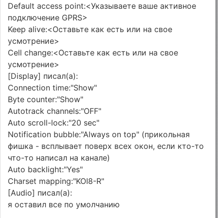
Default access point:<Указываете ваше активное
подключение GPRS>
Keep alive:<Оставьте как есть или на свое
усмотрение>
Cell change:<Оставьте как есть или на свое
усмотрение>
[Display] писал(а):
Connection time:"Show"
Byte counter:"Show"
Autotrack channels:"OFF"
Auto scroll-lock:"20 sec"
Notification bubble:"Always on top" (прикольная
фишка - всплывает поверх всех окон, если кто-то
что-то написал на канале)
Auto backlight:"Yes"
Charset mapping:"KOI8-R"
[Audio] писал(а):
я оставил все по умолчанию