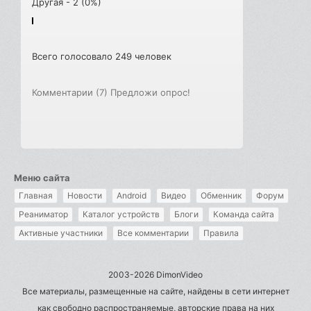
Другая - 2 (0%)
Всего голосовало 249 человек
Комментарии (7)
Предложи опрос!
Меню сайта
Главная
Новости
Android
Видео
Обменник
Форум
Реаниматор
Каталог устройств
Блоги
Команда сайта
Активные участники
Все комментарии
Правила
2003-2026 DimonVideo
Все материалы, размещенные на сайте, найдены в сети интернет
как свободно распространяемые, авторские права на них