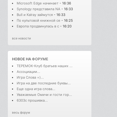
Microsoft Edge начинает
- 16:36
Synology представила NA
- 16:33
Bull и Kalray займутся
- 16:33
По культовой книжной се
- 16:25
Европа продвинулась в с
- 16:20
все новости
НОВОЕ НА
ФОРУМЕ
ТЕРЕМОК-Клуб братьев наших ...
Ассоциации...
Игра Слова =)...
Игра на две последние буквы...
Еще одна игра слова...
Уважаемые Омичи и гости гор...
6303с прошивка...
весь форум