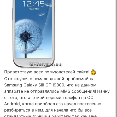
Приветствую всех пользователей сайта!
Столкнулся с немаловажной проблемой на
Samsung Galaxy SIII GT-I9300, что на данном
аппарате не отправлялись MMS сообщения! Начну
с того, что это мой первый телефон на ОС
Android, когда приобрел его начал постепенно
разбираться в нем, для начала что бы все
стандартные функции работали так как мне