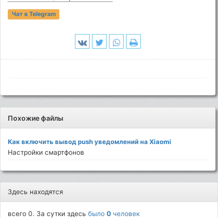
Чат в Telegram
Похожие файлы
Как включить вывод push уведомлений на Xiaomi
Настройки смартфонов
Здесь находятся
всего 0. За сутки здесь
было
0
человек