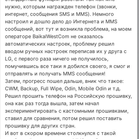
нужно, которым награжден телефон (звонки,
интернет, сообщения SMS и ММS). Немного
настроил и дошло дело до Интернета и MMS
сообщений, вот тут и возникла проблема, на моем
операторе BaikalWestCom не оказалось
автоматических настроек, проблему решил
вводом ручных настроек переписав их у друга с
LG, с первого раза ничего не получилось,
помучившись все таки я добился своего, я смог и
отправлять и получать MMS сообщения!
Затем, прогресс пошел дальше, вник что такое:
CWM, Backup, Full Wipe, Odin, Mobile Odin и т.д.
Решил прошить телефон на Российскую прошивку,
она как раз тогда вышла, затем начал
экспериментировать с кастомными прошивками,
ставил для сравнения, потом решил поставить
прошивку для других стран.
И вот в скором времени столкнулся с такой