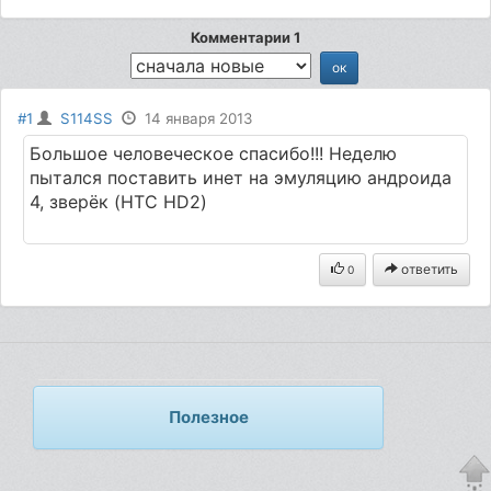
Комментарии 1
#1
S114SS
14 января 2013
Большое человеческое спасибо!!! Неделю
пытался поставить инет на эмуляцию андроида
4, зверёк (HTC HD2)
ответить
0
Полезное