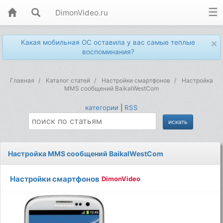
DimonVideo.ru
×
Какая мобильная ОС оставила у вас самые теплые
воспоминания?
Главная
Каталог статей
Настройки смартфонов
Настройка
MMS сообщений BaikalWestCom
категории
|
RSS
Настройка MMS сообщений BaikalWestCom
Настройки смартфонов
DimonVideo