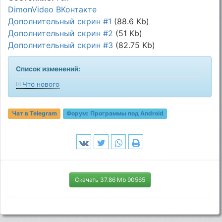
DimonVideo ВКонтакте
Дополнительный скрин #1
(88.6 Kb)
Дополнительный скрин #2
(51 Kb)
Дополнительный скрин #3
(82.75 Kb)
Список изменений:
Что нового
Чат в Telegram
Форум:
Программы под Android
Скачать 37.86 Mb 90565