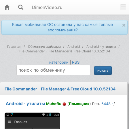
DimonVideo.ru
×
Какая мобильная ОС оставила у вас самые теплые
воспоминания?
Главная
Обменник файлами
Android
Android - утилиты
File Commander - File Manager & Free Cloud 10.0.52134
категории
|
RSS
File Commander - File Manager & Free Cloud 10.0.52134
Android - утилиты
Muhoflu
(
Помощник
) Реп.
6448
-
/
+