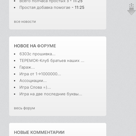
Всего полчаса простых з
- 11:25
Простая добавка помогае
- 11:25
все новости
НОВОЕ НА
ФОРУМЕ
6303с прошивка...
ТЕРЕМОК-Клуб братьев наших ...
Гараж...
Игра от 1->1000000...
Ассоциации...
Игра Слова =)...
Игра на две последние буквы...
весь форум
НОВЫЕ КОММЕНТАРИИ