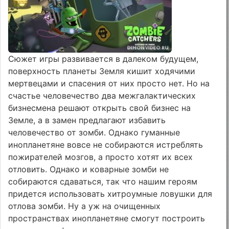
Сюжет игры развивается в далеком будущем,
поверхность планеты Земля кишит ходячими
мертвецами и спасения от них просто нет. Но на
счастье человечество два межгалактических
бизнесмена решают открыть свой бизнес на
Земле, а в замен предлагают избавить
человечество от зомби. Однако гуманные
инопланетяне вовсе не собираются истреблять
пожирателей мозгов, а просто хотят их всех
отловить. Однако и коварные зомби не
собираются сдаваться, так что нашим героям
придется использовать хитроумные ловушки для
отлова зомби. Ну а уж на очищенных
пространствах инопланетяне смогут построить