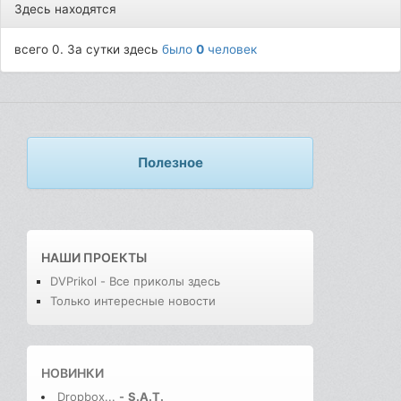
Здесь находятся
всего 0. За сутки здесь
было
0
человек
Полезное
НАШИ ПРОЕКТЫ
DVPrikol - Все приколы здесь
Только интересные новости
НОВИНКИ
Dropbox...
-
S.A.T.