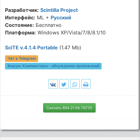
Разработчик:
Scintilla Project
Интерфейс:
ML +
Русский
Состояние:
Бесплатно
Платформа:
Windows XP/Vista/7/8/8.1/10
SciTE v.4.1.4 Portable
(1.47 Mb)
Чат в Telegram
Форум:
Компьютеры - обсуждение приложений
Скачать 894.21 Kb 79735