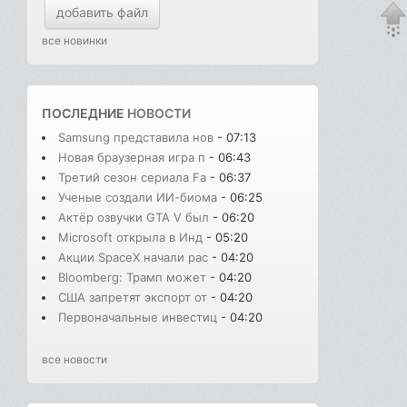
добавить файл
все новинки
ПОСЛЕДНИЕ
НОВОСТИ
Samsung представила нов
- 07:13
Новая браузерная игра п
- 06:43
Третий сезон сериала Fa
- 06:37
Ученые создали ИИ-биома
- 06:25
Актёр озвучки GTA V был
- 06:20
Microsoft открыла в Инд
- 05:20
Акции SpaceX начали рас
- 04:20
Bloomberg: Трамп может
- 04:20
США запретят экспорт от
- 04:20
Первоначальные инвестиц
- 04:20
все новости