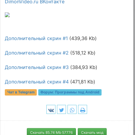
DimonVideo.ru ВКонтакте
Дополнительный скрин #1
(439,36 Kb)
Дополнительный скрин #2
(518,12 Kb)
Дополнительный скрин #3
(384,93 Kb)
Дополнительный скрин #4
(471,81 Kb)
Чат в Telegram
Форум:
Программы под Android
Скачать 85.74 Mb 57776
Скачать мод