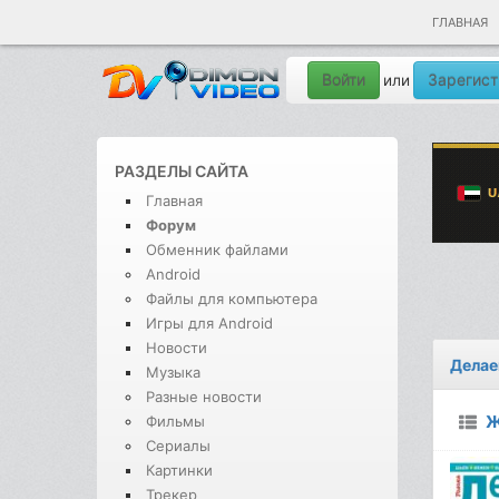
ГЛАВНАЯ
Войти
Зарегист
или
РАЗДЕЛЫ САЙТА
Главная
Форум
Обменник файлами
Android
Файлы для компьютера
Игры для Android
Новости
Делае
Музыка
Разные новости
Ж
Фильмы
Сериалы
Картинки
Трекер