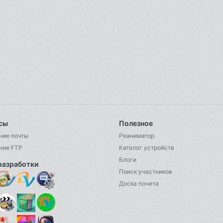
сы
Полезное
ние почты
Реаниматор
ние FTP
Каталог устройств
Блоги
разработки
Поиск участников
Доска почета