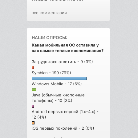
все комментарии
НАШИ ОПРОСЫ:
Какая мобильная ОС оставила у
вас самые теплые воспоминания?
Затрудняюсь ответить - 9 (3%)
Symbian - 199 (79%)
Windows Mobile - 17 (6%)
Java (обычные кнопочные
телефоны) - 10 (3%)
Android первых версий (1.x–4.x) -
12 (4%)
iOS первых поколений - 2 (0%)