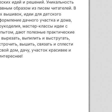
еских идей и решений. Уникальность
лавным образом из писем читателей. В
х вышивок, идеи для детского
оформление дачного участка и дома,
рукоделия, мастер-классы идеи с
опытом, дают полезные практические
 вырезать, выпилить и выстругать,
строчить, вышить, связать и сплести
ой дом, дачу, участок красивее и
интереснее!