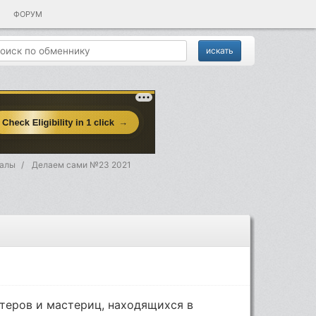
ФОРУМ
алы
Делаем сами №23 2021
теров и мастериц, находящихся в