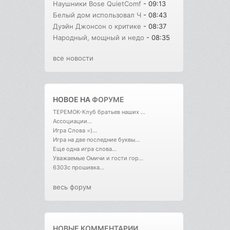
Наушники Bose QuietComf
- 09:13
Белый дом использовал Ч
- 08:43
Дуэйн Джонсон о критике
- 08:37
Народный, мощный и недо
- 08:35
все новости
НОВОЕ НА
ФОРУМЕ
ТЕРЕМОК-Клуб братьев наших ...
Ассоциации...
Игра Слова =)...
Игра на две последние буквы...
Еще одна игра слова...
Уважаемые Омичи и гости гор...
6303с прошивка...
весь форум
НОВЫЕ КОММЕНТАРИИ