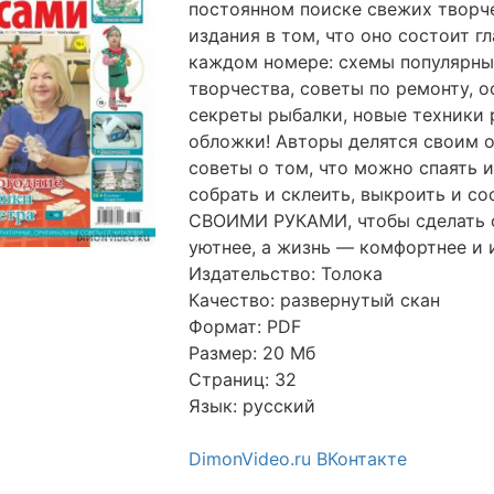
постоянном поиске свежих творч
издания в том, что оно состоит г
каждом номере: схемы популярны
творчества, советы по ремонту, 
секреты рыбалки, новые техники 
обложки! Авторы делятся своим 
советы о том, что можно спаять и
собрать и склеить, выкроить и со
СВОИМИ РУКАМИ, чтобы сделать св
уютнее, а жизнь — комфортнее и 
Издательство: Толока
Качество: развернутый скан
Формат: PDF
Размер: 20 Мб
Страниц: 32
Язык: русский
DimonVideo.ru ВКонтакте