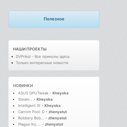
Полезное
НАШИ ПРОЕКТЫ
DVPrikol - Все приколы здесь
Только интересные новости
НОВИНКИ
ASUS GPUTweak
-
Kheyoka
Steam...
-
Kheyoka
Intelligent St
-
Kheyoka
Carrom Pool: D
-
zhenyatut
Robbery Bob...
-
zhenyatut
Plague Inc....
-
zhenyatut