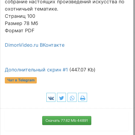
собрание настоящих произведений искусства по
охотничьей тематике.
Страниц 100
Размер 78 Мб
Формат PDF
DimonVideo.ru ВКонтакте
Дополнительный скрин #1
(447.07 Kb)
Чат в Telegram
Скачать 77.62 Mb 44891