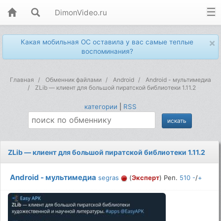
DimonVideo.ru
×
Какая мобильная ОС оставила у вас самые теплые
воспоминания?
Главная
Обменник файлами
Android
Android - мультимедиа
ZLib — клиент для большой пиратской библиотеки 1.11.2
категории
|
RSS
ZLib — клиент для большой пиратской библиотеки 1.11.2
Android - мультимедиа
segras
(
Эксперт
) Реп.
510
-
/
+