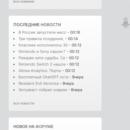
все новинки
ПОСЛЕДНИЕ
НОВОСТИ
В России запустили месс
- 00:16
Три правила похудения,
- 00:14
Классике исполнилось 30
- 00:12
Nintendo и Sony нашли Г
- 00:12
Разорви нити судьбы: Сa
- 00:12
Nintendo Switch 2 нашла
- 00:12
Alinea Analytics: Порты
- 00:12
Бесплатный ChatGPT оста
- Вчера
Resident Evil Veronica
- Вчера
Энтузиаст собрал соврем
- Вчера
все новости
НОВОЕ НА
ФОРУМЕ