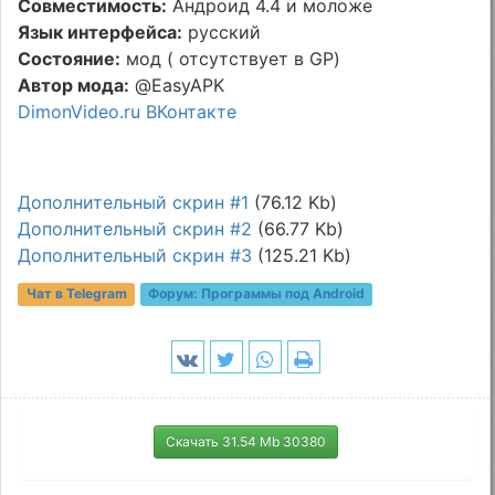
Совместимость:
Андроид 4.4 и моложе
Язык интерфейса:
русский
Состояние:
мод ( отсутствует в GP)
Автор мода:
@EasyAPK
DimonVideo.ru ВКонтакте
Дополнительный скрин #1
(76.12 Kb)
Дополнительный скрин #2
(66.77 Kb)
Дополнительный скрин #3
(125.21 Kb)
Чат в Telegram
Форум:
Программы под Android
Скачать 31.54 Mb 30380