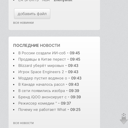
добавить файл
все новинки
ПОСЛЕДНИЕ
НОВОСТИ
В России создали ИИ‑соб
- 09:45
Продавцы в Китае перест
- 09:45
Blizzard уберёт мировых
- 09:43
Игрок Space Engineers 2
- 09:43
Моддер пустил водяное о
- 09:43
В Канаде началось рассл
- 09:43
В сети появились изобра
- 09:39
Бренд iQOO анонсирует с
- 09:39
Режиссер комедии "
- 09:37
Почему не работает What
- 09:25
все новости