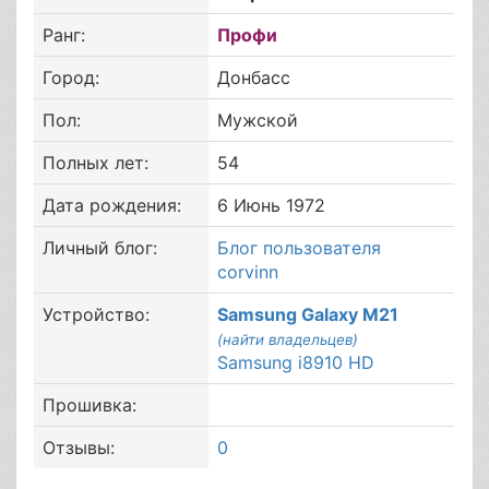
Ранг:
Профи
Город:
Донбасс
Пол:
Мужской
Полных лет:
54
Дата рождения:
6 Июнь 1972
Личный блог:
Блог пользователя
corvinn
Устройство:
Samsung Galaxy M21
(найти владельцев)
Samsung i8910 HD
Прошивка:
Отзывы:
0