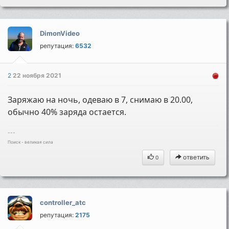
DimonVideo
репутация:
6532
2
22 ноября 2021
Заряжаю на ночь, одеваю в 7, снимаю в 20.00,
обычно 40% заряда остается.
---
Поиск - великая сила
ответить
0
controller_atc
репутация:
2175