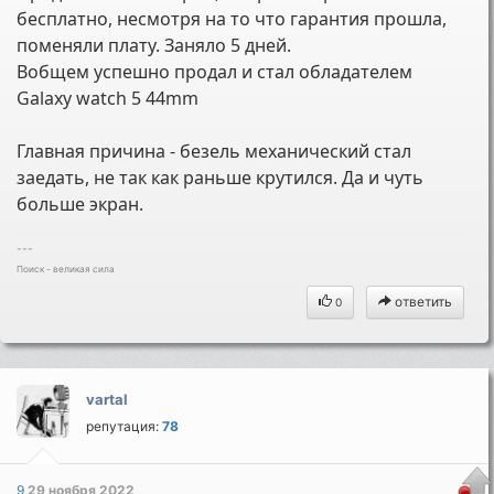
бесплатно, несмотря на то что гарантия прошла,
поменяли плату. Заняло 5 дней.
Вобщем успешно продал и стал обладателем
Galaxy watch 5 44mm
Главная причина - безель механический стал
заедать, не так как раньше крутился. Да и чуть
больше экран.
---
Поиск - великая сила
ответить
0
vartal
репутация:
78
9
29 ноября 2022