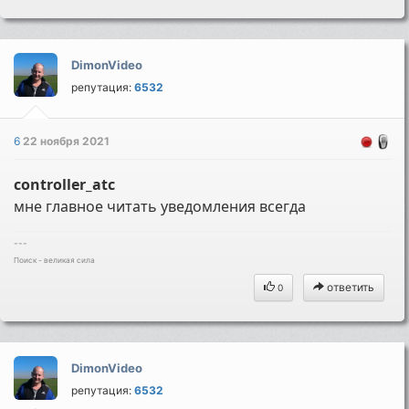
DimonVideo
репутация:
6532
6
22 ноября 2021
controller_atc
мне главное читать уведомления всегда
---
Поиск - великая сила
ответить
0
DimonVideo
репутация:
6532