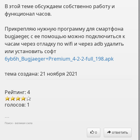
В этой теме обсуждаем собственно работу и
функционал часов.
Прикрепляю нужную программу для смартфона
bugjaeger, с ее помощью можно подключиться к
часам через отладку по wifi и через adb удалить
или установить софт
6yb6h_Bugjaeger+Premium_4-2-2-full_198.apk
тема создана:
21 ноября 2021
Рейтинг: 4
голосов:
1
---
Поиск - великая сила
ответить
0