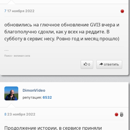
7
17 ноября 2022
обновились на глючное обновление GVI3 вчера и
благополучно сдохли, как у всех на реддите. В
субботу в сервис несу. Ровно год и месяц прошло)
---
Поиск - великая сила
ответить
0
DimonVideo
репутация:
6532
8
23 ноября 2022
Продолжение истории, в сервисе приняли