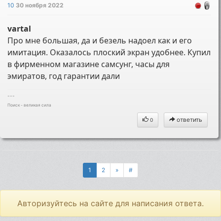
10
30 ноября 2022
vartal
Про мне большая, да и безель надоел как и его
имитация. Оказалось плоский экран удобнее. Купил
в фирменном магазине самсунг, часы для
эмиратов, год гарантии дали
---
Поиск - великая сила
ответить
0
1
2
»
#
Авторизуйтесь на сайте для написания ответа.