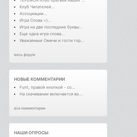
ТЕРЕМОК-Клуб братьев наших ...
Клуб Читателей...
Ассоциации...
Игра Слова =)...
Игра на две последние буквы...
Еще одна игра слова...
Уважаемые Омичи и гости гор...
весь форум
НОВЫЕ КОММЕНТАРИИ
Funt, правой кнопкой - со...
На скачивании включается во...
все комментарии
НАШИ ОПРОСЫ: