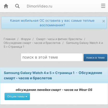
DimonVideo.ru
×
Какая мобильная ОС оставила у вас самые теплые
воспоминания?
Главная
Форум
Смарт- часы и фитнес браслеты
Обсуждение смарт - часов и браслетов
Samsung Galaxy Watch 4 и
5 » Страница 1
-
Обсуждение
Samsung Galaxy Watch 4 и 5 » Страница 1
смарт - часов и браслетов
обсуждение линейки смарт - часов на Wear OS
Опции темы