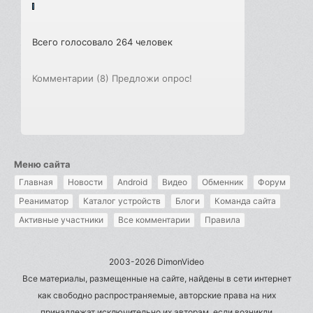
Всего голосовало 264 человек
Комментарии (8)
Предложи опрос!
Меню сайта
Главная
Новости
Android
Видео
Обменник
Форум
Реаниматор
Каталог устройств
Блоги
Команда сайта
Активные участники
Все комментарии
Правила
2003-2026 DimonVideo
Все материалы, размещенные на сайте, найдены в сети интернет
как свободно распространяемые, авторские права на них
принадлежат исключительно их авторам, если возникли