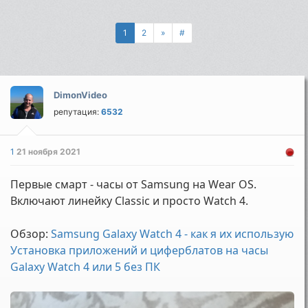
1
2
»
#
DimonVideo
репутация:
6532
1
21 ноября 2021
Первые смарт - часы от Samsung на Wear OS.
Включают линейку Classic и просто Watch 4.
Обзор:
Samsung Galaxy Watch 4 - как я их использую
Установка приложений и циферблатов на часы
Galaxy Watch 4 или 5 без ПК