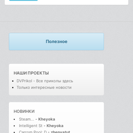
Полезное
НАШИ ПРОЕКТЫ
DVPrikol - Все приколы здесь
Только интересные новости
НОВИНКИ
Steam...
-
Kheyoka
Intelligent St
-
Kheyoka
Carrom Pool: D
-
zhenyatut