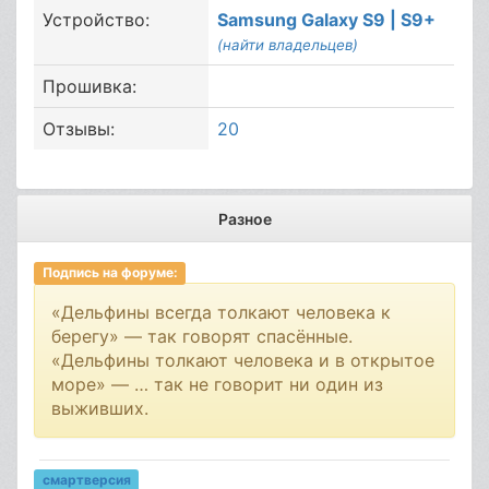
Устройство:
Samsung Galaxy S9 | S9+
(найти владельцев)
Прошивка:
Отзывы:
20
Разное
Подпись на форуме:
«Дельфины всегда толкают человека к
берегу» — так говорят спасённые.
«Дельфины толкают человека и в открытое
море» — … так не говорит ни один из
выживших.
смартверсия