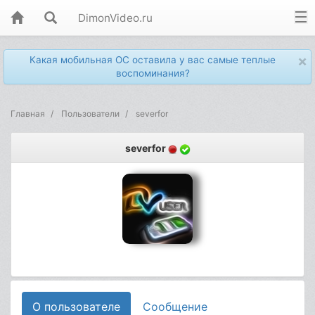
DimonVideo.ru
×
Какая мобильная ОС оставила у вас самые теплые
воспоминания?
Главная
Пользователи
severfor
severfor
О пользователе
Сообщение