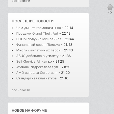
все новинки
ПОСЛЕДНИЕ
НОВОСТИ
Чем дышат космонавты на
- 22:14
Продажи Grand Theft Aut
- 22:12
DOOM получил юбилейное
- 21:44
Финальный сезон "Ведьма
- 21:43
Много симпатичных герои
- 21:43
ASUS добавила в утилиту
- 21:36
Self-Service AI: как ко
- 21:25
«Умная» гидрогелевая уп
- 21:25
AMD вслед за Cerebras п
- 21:20
Стандартная клавиатура
- 21:16
все новости
НОВОЕ НА
ФОРУМЕ