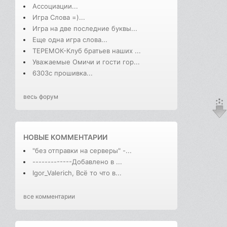
Ассоциации...
Игра Слова =)...
Игра на две последние буквы...
Еще одна игра слова...
ТЕРЕМОК-Клуб братьев наших ...
Уважаемые Омичи и гости гор...
6303с прошивка...
весь форум
НОВЫЕ КОММЕНТАРИИ
"без отправки на серверы" -...
-------------Добавлено в ...
Igor_Valerich, Всё то что в...
все комментарии