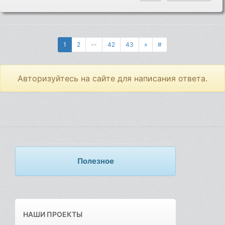
1
2
--
42
43
»
#
Авторизуйтесь на сайте для написания ответа.
Полезное
НАШИ ПРОЕКТЫ