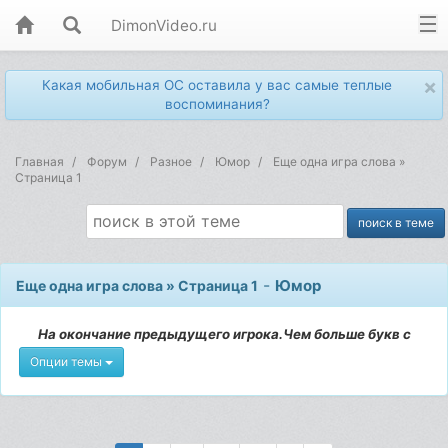
DimonVideo.ru
×
Какая мобильная ОС оставила у вас самые теплые
воспоминания?
Главная
Форум
Разное
Юмор
Еще одна игра слова »
Страница 1
-
Юмор
Еще одна игра слова » Страница 1
На окончание предыдущего игрока.Чем больше букв с
Опции темы