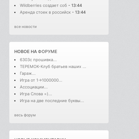
Wildberries создает соб
- 13:44
Аренда стоек в российск
- 13:44
все новости
НОВОЕ НА
ФОРУМЕ
6303с прошивка...
ТЕРЕМОК-Клуб братьев наших ...
Гараж...
Игра от 1->1000000...
Ассоциации...
Игра Слова =)...
Игра на две последние буквы...
весь форум