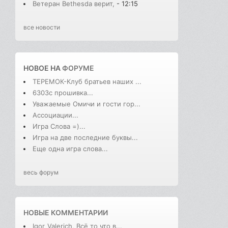
Ветеран Bethesda верит,
- 12:15
все новости
НОВОЕ НА
ФОРУМЕ
ТЕРЕМОК-Клуб братьев наших ...
6303с прошивка...
Уважаемые Омичи и гости гор...
Ассоциации...
Игра Слова =)...
Игра на две последние буквы...
Еще одна игра слова...
весь форум
НОВЫЕ КОММЕНТАРИИ
Igor_Valerich, Всё то что в...