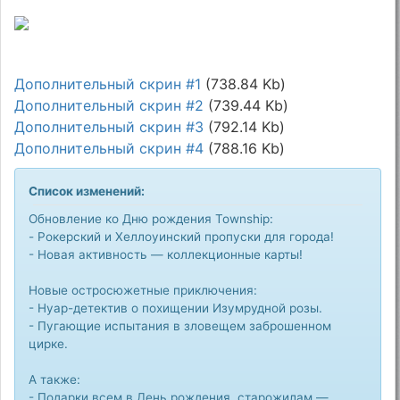
Дополнительный скрин #1
(738.84 Kb)
Дополнительный скрин #2
(739.44 Kb)
Дополнительный скрин #3
(792.14 Kb)
Дополнительный скрин #4
(788.16 Kb)
Список изменений:
Обновление ко Дню рождения Township:
- Рокерский и Хеллоуинский пропуски для города!
- Новая активность — коллекционные карты!
Новые остросюжетные приключения:
- Нуар-детектив о похищении Изумрудной розы.
- Пугающие испытания в зловещем заброшенном
цирке.
А также:
- Подарки всем в День рождения, старожилам —