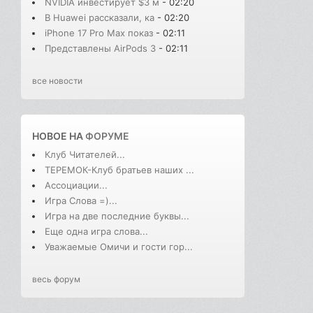
NVIDIA инвестирует $3 м
- 02:20
В Huawei рассказали, ка
- 02:20
iPhone 17 Pro Max показ
- 02:11
Представлены AirPods 3
- 02:11
все новости
НОВОЕ НА
ФОРУМЕ
Клуб Читателей...
ТЕРЕМОК-Клуб братьев наших ...
Ассоциации...
Игра Слова =)...
Игра на две последние буквы...
Еще одна игра слова...
Уважаемые Омичи и гости гор...
весь форум