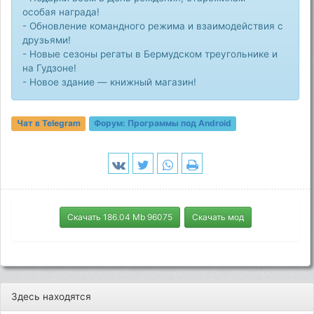
особая награда!
- Обновление командного режима и взаимодействия с
друзьями!
- Новые сезоны регаты в Бермудском треугольнике и
на Гудзоне!
- Новое здание — книжный магазин!
Чат в Telegram
Форум:
Программы под Android
Скачать 186.04 Mb 96075
Скачать мод
Здесь находятся