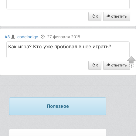
ответить
0
#3
codeindigo
27 февраля 2018
Как игра? Кто уже пробовал в нее играть?
ответить
0
Полезное