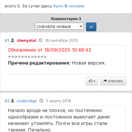
всего 0. За сутки здесь
было
0
человек
Комментарии 3
#3
zhenyatut
18 сентября 2025
Обновление от 18/09/2025 10:48:43
============
Причина редактирования:
Новая версия.
ответить
0
#3
codeindigo
5 марта 2018
Начало вроде не плохое, но постепенно
однообразие и постоянное вымогает денег
начинает утомлять. Почти все игры стали
такими. Печально.