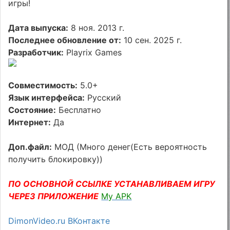
игры!
Дата выпуска:
8 ноя. 2013 г.
Последнее обновление от:
10 сен. 2025 г.
Разработчик:
Playrix Games
Совместимость:
5.0+
Язык интерфейса:
Русский
Состояние:
Бесплатно
Интернет:
Да
Доп.файл:
МОД (Много денег(Есть вероятность
получить блокировку))
ПО ОСНОВНОЙ ССЫЛКЕ УСТАНАВЛИВАЕМ ИГРУ
ЧЕРЕЗ ПРИЛОЖЕНИЕ
My APK
DimonVideo.ru ВКонтакте