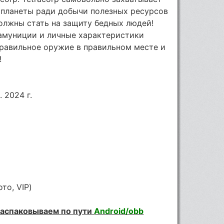
 планеты ради добычи полезных ресурсов
олжны стать на защиту бедных людей!
 амуниции и личные характеристики
правильное оружие в правильном месте и
!
 2024 г.
то, VIP)
 Распаковываем по пути
Android/obb