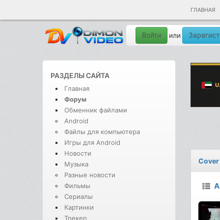
ГЛАВНАЯ
Войти
Зарегист
или
РАЗДЕЛЫ САЙТА
Главная
Форум
Обменник файлами
Android
Файлы для компьютера
Игры для Android
Новости
Cover 
Музыка
Разные новости
A
Фильмы
Сериалы
Картинки
Трекер