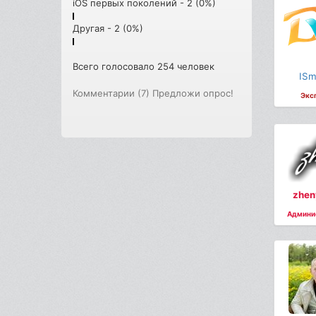
iOS первых поколений - 2 (0%)
Другая - 2 (0%)
Всего голосовало 254 человек
ISm
Комментарии (7)
Предложи опрос!
Экс
zhen
Админи