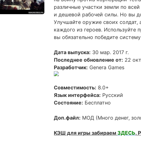
различные участки земли по всей
и дешевой рабочей силы. Но вы д
Улучшайте оружие своих солдат,
каждого из героев. Используйте 
вы обязательно победите систему
Дата выпуска:
30 мар. 2017 г.
Последнее обновление от:
22 окт.
Разработчик:
Genera Games
Совместимость:
8.0+
Язык интерфейса:
Русский
Состояние:
Бесплатно
Доп.файл:
МОД (Много денег, золо
КЭШ для игры забираем
ЗДЕСЬ
.