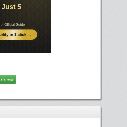
ать мод