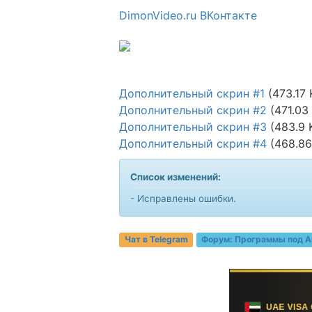
DimonVideo.ru ВКонтакте
Дополнительный скрин #1
(473.17 
Дополнительный скрин #2
(471.03
Дополнительный скрин #3
(483.9 
Дополнительный скрин #4
(468.86
Список изменений:
- Исправлены ошибки.
Чат в Telegram
Форум:
Программы под A