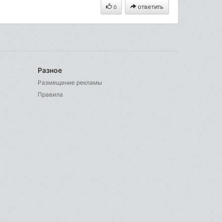
ответить
0
Разное
Размещение рекламы
Правила