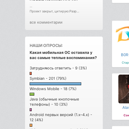
...
Проект закрыт, цитирую:Разр...
все комментарии
НАШИ ОПРОСЫ:
Какая мобильная ОС оставила у
B0R
вас самые теплые воспоминания?
Стар
Затрудняюсь ответить - 9 (3%)
Symbian - 201 (79%)
Windows Mobile - 18 (7%)
Java (обычные кнопочные
телефоны) - 10 (3%)
Ala
Android первых версий (1.x–4.x) -
Сэн
12 (4%)