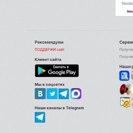
Naobo
Мас
Рекомендуем
Серви
ПОДДЕРЖИ сайт
Получе
Получе
Клиент сайта
Наши 
Мы в соцсетях
Наши каналы в Telegram