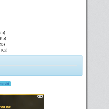
Kb)
 Kb)
Kb)
 Kb)
ndroid