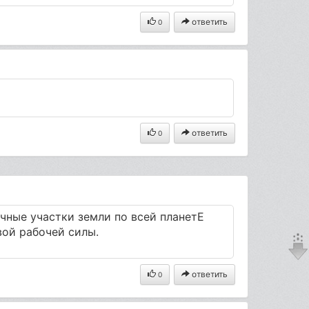
ответить
0
ответить
0
чные участки земли по всей планетЕ
ой рабочей силы.
ответить
0