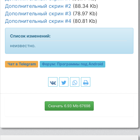
Дополнительный скрин #2
(88.34 Kb)
Дополнительный скрин #3
(78.97 Kb)
Дополнительный скрин #4
(80.81 Kb)
Список изменений:
неизвестно.
Чат в Telegram
Форум:
Программы под Android
Скачать 6.93 Mb 67698