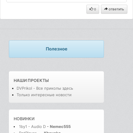
ответить
0
Полезное
НАШИ ПРОЕКТЫ
DVPrikol - Все приколы здесь
Только интересные новости
НОВИНКИ
1by1 - Audio D
-
Nemec555