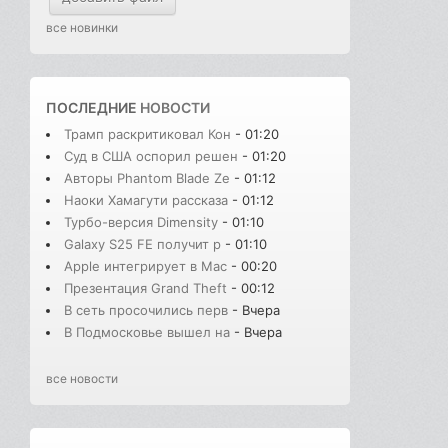
все новинки
ПОСЛЕДНИЕ
НОВОСТИ
Трамп раскритиковал Кон
- 01:20
Суд в США оспорил решен
- 01:20
Авторы Phantom Blade Ze
- 01:12
Наоки Хамагути рассказа
- 01:12
Турбо-версия Dimensity
- 01:10
Galaxy S25 FE получит р
- 01:10
Apple интегрирует в Mac
- 00:20
Презентация Grand Theft
- 00:12
В сеть просочились перв
- Вчера
В Подмосковье вышел на
- Вчера
все новости