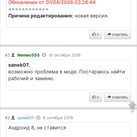
Обновление от 01/04/2026 03:28:44
============
Причина редактирования:
новая версия.
ответить
0
#3
Nemec555
10 октября 2019
sanek07
,
возможно проблема в моде. Постараюсь найти
рабочий и заменю.
ответить
0
#3
sanek07
8 октября 2019
Андроид 8, не ставится