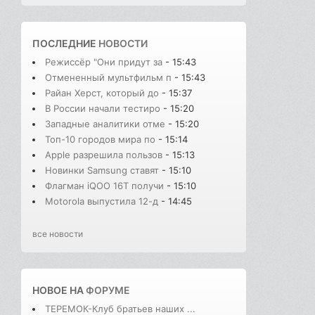
ПОСЛЕДНИЕ
НОВОСТИ
Режиссёр "Они придут за
- 15:43
Отмененный мультфильм п
- 15:43
Райан Херст, который до
- 15:37
В России начали тестиро
- 15:20
Западные аналитики отме
- 15:20
Топ-10 городов мира по
- 15:14
Apple разрешила пользов
- 15:13
Новинки Samsung ставят
- 15:10
Флагман iQOO 16T получи
- 15:10
Motorola выпустила 12-д
- 14:45
все новости
НОВОЕ НА
ФОРУМЕ
ТЕРЕМОК-Клуб братьев наших ...