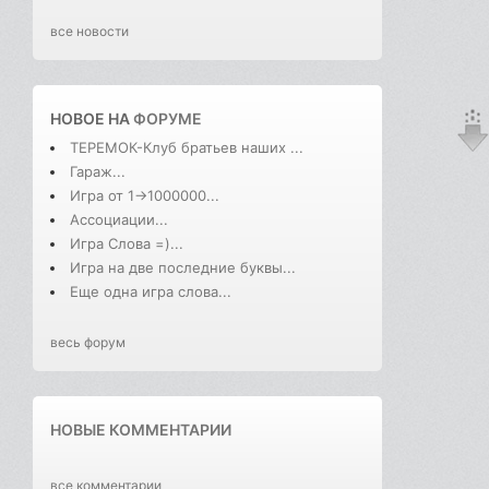
все новости
НОВОЕ НА
ФОРУМЕ
ТЕРЕМОК-Клуб братьев наших ...
Гараж...
Игра от 1->1000000...
Ассоциации...
Игра Слова =)...
Игра на две последние буквы...
Еще одна игра слова...
весь форум
НОВЫЕ КОММЕНТАРИИ
все комментарии