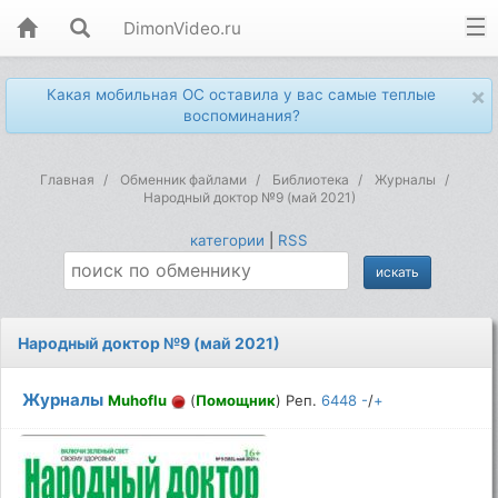
DimonVideo.ru
×
Какая мобильная ОС оставила у вас самые теплые
воспоминания?
Главная
Обменник файлами
Библиотека
Журналы
Народный доктор №9 (май 2021)
категории
|
RSS
Народный доктор №9 (май 2021)
Журналы
Muhoflu
(
Помощник
) Реп.
6448
-
/
+