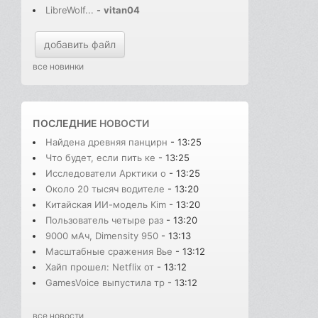
LibreWolf...
-
vitan04
добавить файл
все новинки
ПОСЛЕДНИЕ
НОВОСТИ
Найдена древняя панцирн
- 13:25
Что будет, если пить ке
- 13:25
Исследователи Арктики о
- 13:25
Около 20 тысяч водителе
- 13:20
Китайская ИИ-модель Kim
- 13:20
Пользователь четыре раз
- 13:20
9000 мАч, Dimensity 950
- 13:13
Масштабные сражения Вье
- 13:12
Хайп прошел: Netflix от
- 13:12
GamesVoice выпустила тр
- 13:12
все новости