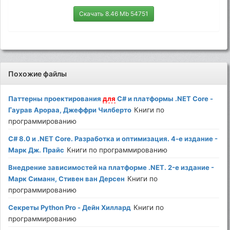
Скачать 8.46 Mb 54751
Похожие файлы
Паттерны проектирования
для
C# и платформы .NET Core -
Гаурав Арораа, Джеффри Чилберто
Книги по
программированию
C# 8.0 и .NET Core. Разработка и оптимизация. 4-е издание -
Марк Дж. Прайс
Книги по программированию
Внедрение зависимостей на платформе .NET. 2-е издание -
Марк Симанн, Стивен ван Дерсен
Книги по
программированию
Секреты Python Pro - Дейн Хиллард
Книги по
программированию