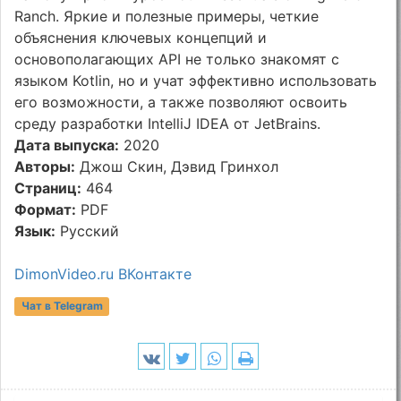
Ranch. Яркие и полезные примеры, четкие
объяснения ключевых концепций и
основополагающих API не только знакомят с
языком Kotlin, но и учат эффективно использовать
его возможности, а также позволяют освоить
среду разработки IntelliJ IDEA от JetBrains.
Дата выпуска:
2020
Авторы:
Джош Скин, Дэвид Гринхол
Страниц:
464
Формат:
PDF
Язык:
Русский
DimonVideo.ru ВКонтакте
Чат в Telegram