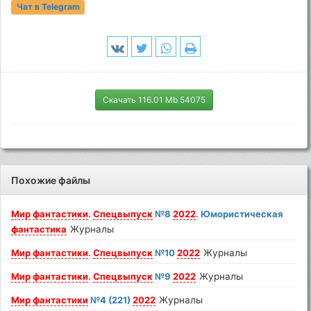
Чат в Telegram
Скачать 116.01 Mb 54075
Похожие файлы
Мир
фантастики
.
Спецвыпуск
№8
2022
. Юмористическая
фантастика
Журналы
Мир
фантастики
.
Спецвыпуск
№10
2022
Журналы
Мир
фантастики
.
Спецвыпуск
№9
2022
Журналы
Мир
фантастики
№4 (221)
2022
Журналы