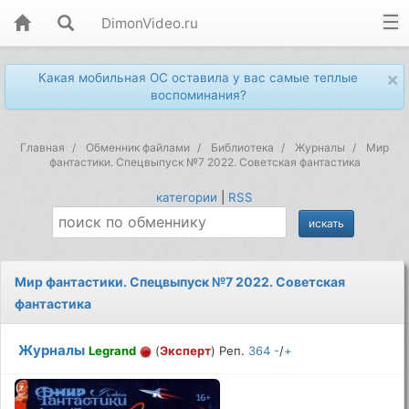
DimonVideo.ru
×
Какая мобильная ОС оставила у вас самые теплые
воспоминания?
Главная
Обменник файлами
Библиотека
Журналы
Мир
фантастики. Спецвыпуск №7 2022. Советская фантастика
категории
|
RSS
Мир фантастики. Спецвыпуск №7 2022. Советская
фантастика
Журналы
Legrand
(
Эксперт
) Реп.
364
-
/
+