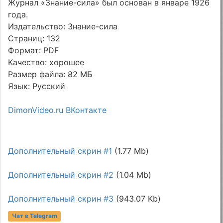
Журнал «Знание-сила» был основан в январе 1926
года.
Издательство: Знание-сила
Страниц: 132
Формат: PDF
Качество: хорошее
Размер файла: 82 МБ
Язык: Русский
DimonVideo.ru ВКонтакте
Дополнительный скрин #1
(1.77 Mb)
Дополнительный скрин #2
(1.04 Mb)
Дополнительный скрин #3
(943.07 Kb)
Чат в Telegram