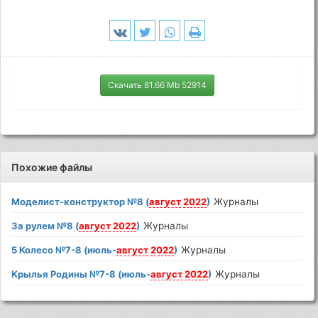
Скачать 81.66 Mb 52914
Похожие файлы
Моделист-конструктор №8 (
август
2022
)
Журналы
За рулем №8 (
август
2022
)
Журналы
5 Колесо №7-8 (июль-
август
2022
)
Журналы
Крылья Родины №7-8 (июль-
август
2022
)
Журналы