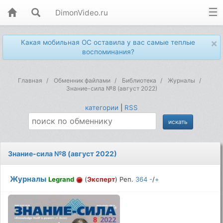
DimonVideo.ru
×
Какая мобильная ОС оставила у вас самые теплые
воспоминания?
Главная
Обменник файлами
Библиотека
Журналы
Знание-сила №8 (август 2022)
категории
|
RSS
Знание-сила №8 (август 2022)
Журналы
Legrand
(
Эксперт
) Реп.
364
-
/
+