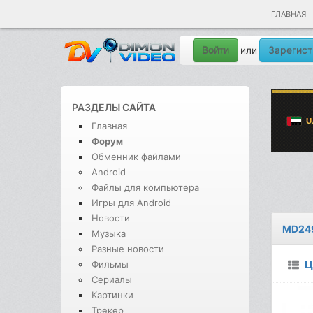
ГЛАВНАЯ
Войти
Зарегист
или
РАЗДЕЛЫ САЙТА
Главная
Форум
Обменник файлами
Android
Файлы для компьютера
Игры для Android
Новости
MD24
Музыка
Разные новости
Ц
Фильмы
Сериалы
Картинки
Трекер