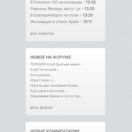
В Pokemon GO анонсирова
- 13:35
Равнины Венеры могут ук
- 13:25
В Екатеринбурге на поли
- 13:20
Инновации в стиле Apple
- 13:11
все новости
НОВОЕ НА
ФОРУМЕ
ТЕРЕМОК-Клуб братьев наших ...
Клуб Читателей...
Ассоциации...
Игра Слова =)...
Игра на две последние буквы...
Еще одна игра слова...
Уважаемые Омичи и гости гор...
весь форум
НОВЫЕ КОММЕНТАРИИ