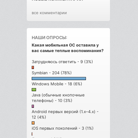
все комментарии
НАШИ ОПРОСЫ:
Какая мобильная ОС оставила у
вас самые теплые воспоминания?
Затрудняюсь ответить - 9 (3%)
Symbian - 204 (78%)
Windows Mobile - 18 (6%)
Java (обычные кнопочные
телефоны) - 10 (3%)
Android первых версий (1.x–4.x) -
12 (4%)
iOS первых поколений - 3 (1%)