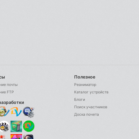
сы
Полезное
ние почты
Реаниматор
ние FTP
Каталог устройств
Блоги
разработки
Поиск участников
Доска почета