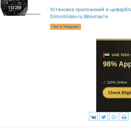
Установка приложений и цифербла
DimonVideo.ru ВКонтакте
Чат в Telegram