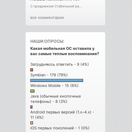
С праздником! Стабильной ра...
все комментарии
НАШИ ОПРОСЫ:
Какая мобильная ОС оставила у
вас самые теплые воспоминания?
Затрудняюсь ответить - 9 (4%)
Symbian - 179 (79%)
Windows Mobile - 15 (6%)
Java (обычные кнопочные
телефоны) - 8 (3%)
Android первых версий (1.x–4.x) -
11 (4%)
iOS первых поколений - 1 (0%)