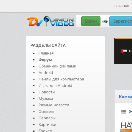
ГЛАВНАЯ
Войти
Зарегист
или
РАЗДЕЛЫ САЙТА
Главная
Форум
Обменник файлами
Android
Файлы для компьютера
Игры для Android
Новости
Комме
Музыка
Разные новости
Ж
Фильмы
Сериалы
Картинки
Трекер