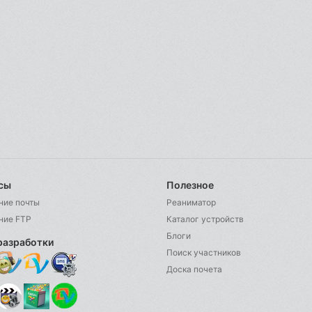
сы
Полезное
ние почты
Реаниматор
ние FTP
Каталог устройств
Блоги
разработки
Поиск участников
Доска почета