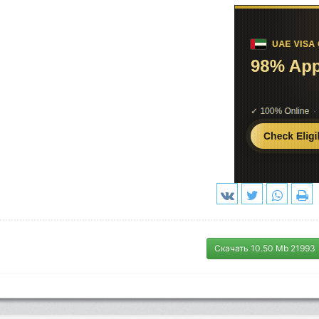
Скачать 10.50 Mb 21993