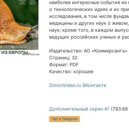
наиболее интересные события из 
о технологических идеях и их пр
исследования, в том числе фунда
медицины и других наук о живом
наук; кроме того, в каждом выпу
ведущих российских ученых и рас
Издательство: АО «Коммерсантъ»
Страниц: 32
Формат: PDF
Качество: хорошее
DimonVideo.ru ВКонтакте
Дополнительный скрин #1
(793.68
Чат в Telegram