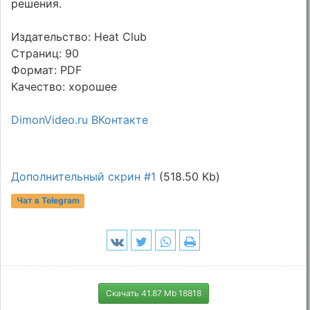
решения.
Издательство: Heat Club
Страниц: 90
Формат: PDF
Качество: хорошее
DimonVideo.ru ВКонтакте
Дополнительный скрин #1
(518.50 Kb)
Чат в Telegram
Скачать 41.87 Mb 18818