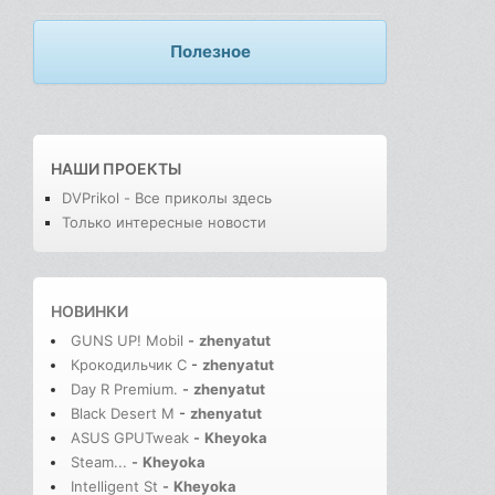
Полезное
НАШИ ПРОЕКТЫ
DVPrikol - Все приколы здесь
Только интересные новости
НОВИНКИ
GUNS UP! Mobil
-
zhenyatut
Крокодильчик С
-
zhenyatut
Day R Premium.
-
zhenyatut
Black Desert M
-
zhenyatut
ASUS GPUTweak
-
Kheyoka
Steam...
-
Kheyoka
Intelligent St
-
Kheyoka