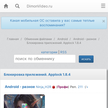
DimonVideo.ru
×
Какая мобильная ОС оставила у вас самые теплые
воспоминания?
Главная
Обменник файлами
Android
Android - разное
Блокировка приложений. Applock 1.8.4
категории
|
RSS
Блокировка приложений. Applock 1.8.4
Android - разное
Ninja_H2R
(
Профи
) Реп.
211
-
/
+