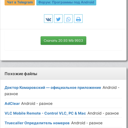
Чат в Telegram
Форум:
Программы под Android
Скачать 20.93 Mb 9933
Похожие файлы
Доктор Комаровский — официальное приложение
Android -
разное
AdClear
Android - разное
VLC Mobile Remote - Control VLC, PC & Mac
Android - разное
Truecaller Определитель номеров
Android - разное