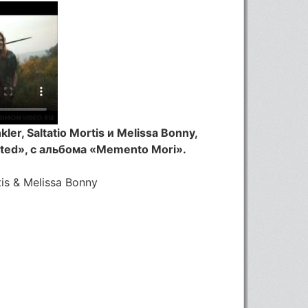
, Saltatio Mortis и Melissa Bonny,
ited», с альбома «Memento Mori».
is & Melissa Bonny