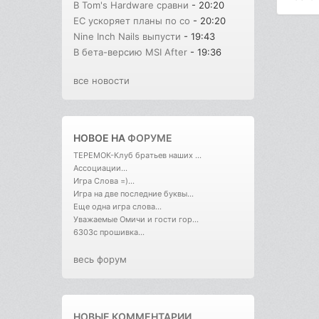
В Tom's Hardware сравни
- 20:20
ЕС ускоряет планы по со
- 20:20
Nine Inch Nails выпусти
- 19:43
В бета-версию MSI After
- 19:36
все новости
НОВОЕ НА
ФОРУМЕ
ТЕРЕМОК-Клуб братьев наших ...
Ассоциации...
Игра Слова =)...
Игра на две последние буквы...
Еще одна игра слова...
Уважаемые Омичи и гости гор...
6303с прошивка...
весь форум
НОВЫЕ КОММЕНТАРИИ