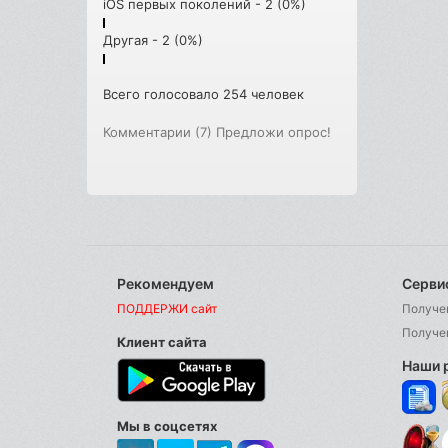
iOS первых поколений - 2 (0%)
Другая - 2 (0%)
Всего голосовало 254 человек
Комментарии (7)
Предложи опрос!
Рекомендуем
Серви
ПОДДЕРЖИ сайт
Получе
Получе
Клиент сайта
Наши 
Мы в соцсетях