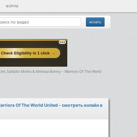
ФОРУМ
r, Saltatio Mortis & Melissa Bonny - Warriors Of The World
Warriors Of The World United - смотреть онлайн в