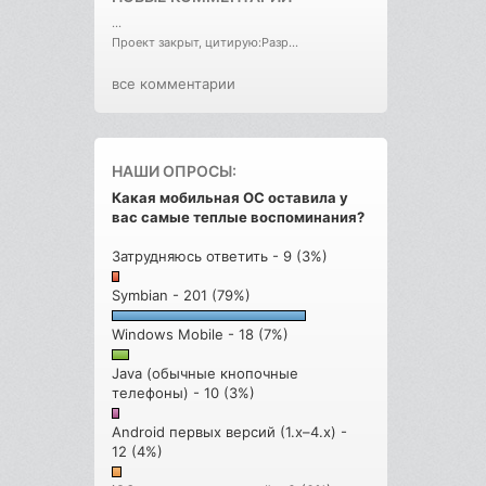
...
Проект закрыт, цитирую:Разр...
все комментарии
НАШИ ОПРОСЫ:
Какая мобильная ОС оставила у
вас самые теплые воспоминания?
Затрудняюсь ответить - 9 (3%)
Symbian - 201 (79%)
Windows Mobile - 18 (7%)
Java (обычные кнопочные
телефоны) - 10 (3%)
Android первых версий (1.x–4.x) -
12 (4%)