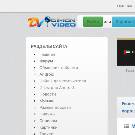
ГЛАВНАЯ
Войти
Зарегист
или
РАЗДЕЛЫ САЙТА
Главная
Форум
Обменник файлами
Глав
Android
Файлы для компьютера
Игры для Android
Новости
Музыка
Feuers
Разные новости
хорош
Фильмы
Сериалы
М
Картинки
Трекер