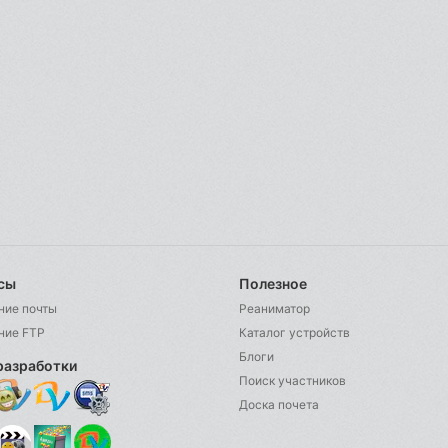
сы
Полезное
ние почты
Реаниматор
ние FTP
Каталог устройств
Блоги
разработки
Поиск участников
Доска почета