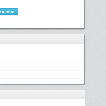
еть онлайн