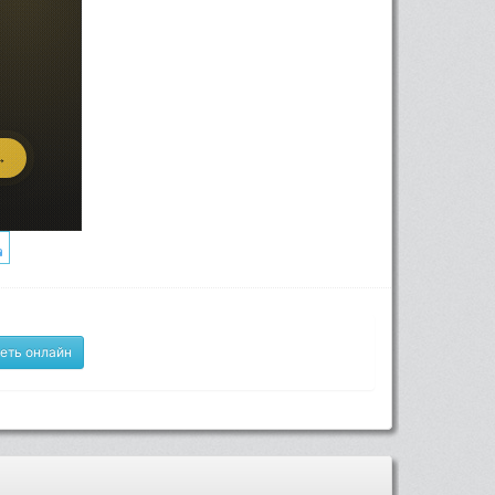
еть онлайн