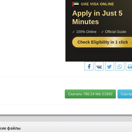
Скачать 786.24 Mb 33892
Смотр
жие файлы