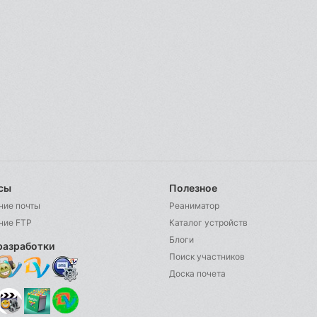
сы
Полезное
ние почты
Реаниматор
ние FTP
Каталог устройств
Блоги
разработки
Поиск участников
Доска почета