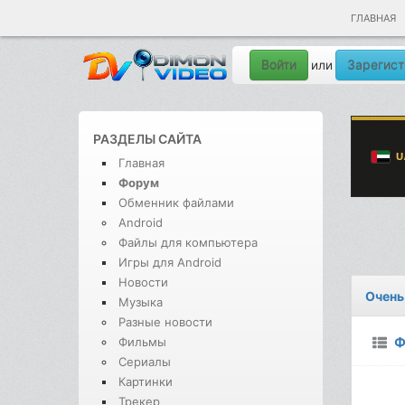
ГЛАВНАЯ
Войти
Зарегист
или
РАЗДЕЛЫ САЙТА
Главная
Форум
Обменник файлами
Android
Файлы для компьютера
Игры для Android
Новости
Очень
Музыка
Разные новости
Ф
Фильмы
Сериалы
Картинки
Трекер