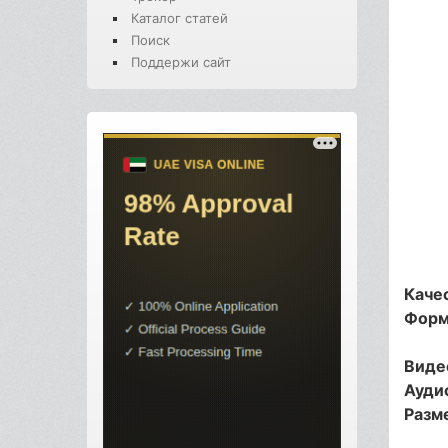
Каталог статей
Поиск
Поддержи сайт
Каче
Форм
Виде
Ауди
Разм