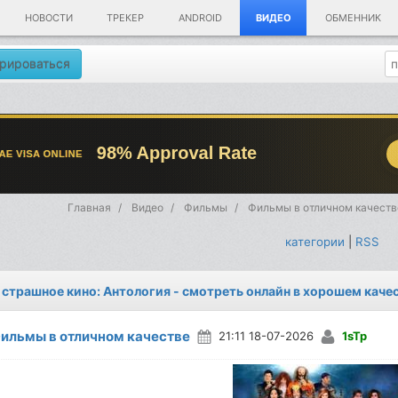
НОВОСТИ
ТРЕКЕР
ANDROID
ВИДЕО
ОБМЕННИК
рироваться
Главная
Видео
Фильмы
Фильмы в отличном качеств
категории
|
RSS
 страшное кино: Антология - смотреть онлайн в хорошем каче
ильмы в отличном качестве
21:11 18-07-2026
1sTp