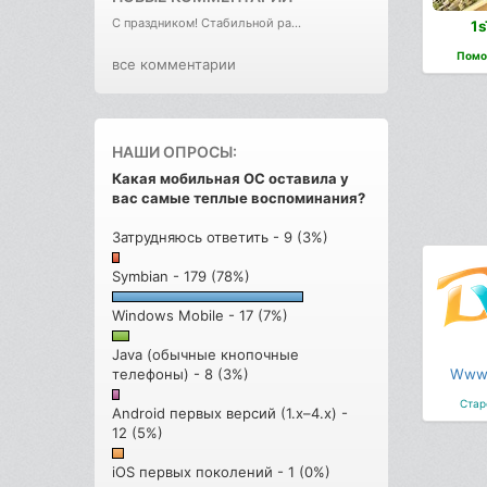
С праздником! Стабильной ра...
1s
Помо
все комментарии
НАШИ ОПРОСЫ:
Какая мобильная ОС оставила у
вас самые теплые воспоминания?
Затрудняюсь ответить - 9 (3%)
Symbian - 179 (78%)
Windows Mobile - 17 (7%)
Java (обычные кнопочные
Wwws
телефоны) - 8 (3%)
Стар
Android первых версий (1.x–4.x) -
12 (5%)
iOS первых поколений - 1 (0%)