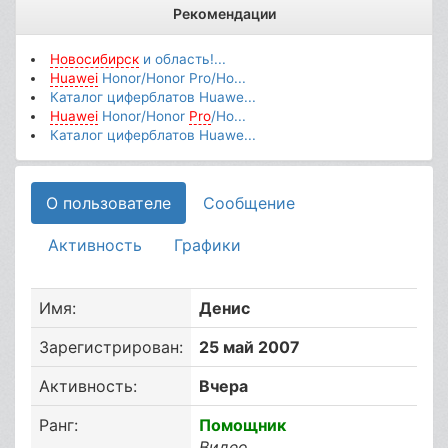
Рекомендации
Новосибирск
и область!...
Huawei
Honor/Honor Pro/Ho...
Каталог циферблатов Huawe...
Huawei
Honor/Honor
Pro
/Ho...
Каталог циферблатов Huawe...
О пользователе
Сообщение
Активность
Графики
Имя:
Денис
Зарегистрирован:
25 май 2007
Активность:
Вчера
Ранг:
Помощник
Видео