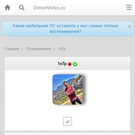
DimonVideo.ru
×
Какая мобильная ОС оставила у вас самые теплые
воспоминания?
Главная
Пользователи
1sTp
1sTp