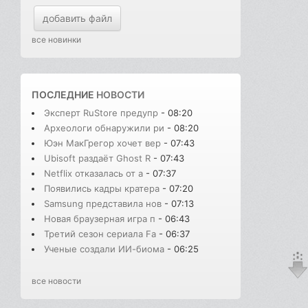
добавить файл
все новинки
ПОСЛЕДНИЕ
НОВОСТИ
Эксперт RuStore предупр
- 08:20
Археологи обнаружили ри
- 08:20
Юэн МакГрегор хочет вер
- 07:43
Ubisoft раздаёт Ghost R
- 07:43
Netflix отказалась от а
- 07:37
Появились кадры кратера
- 07:20
Samsung представила нов
- 07:13
Новая браузерная игра п
- 06:43
Третий сезон сериала Fa
- 06:37
Ученые создали ИИ-биома
- 06:25
все новости