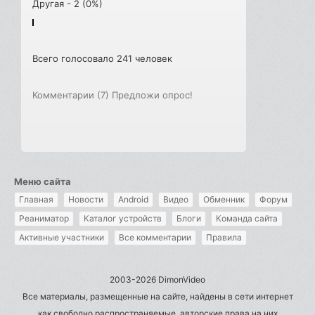
Другая - 2 (0%)
Всего голосовало 241 человек
Комментарии (7)
Предложи опрос!
Меню сайта
Главная
Новости
Android
Видео
Обменник
Форум
Реаниматор
Каталог устройств
Блоги
Команда сайта
Активные участники
Все комментарии
Правила
2003-2026 DimonVideo
Все материалы, размещенные на сайте, найдены в сети интернет
как свободно распространяемые, авторские права на них