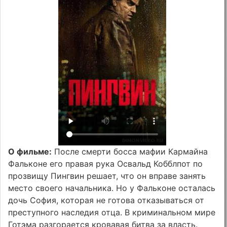
О фильме:
После смерти босса мафии Кармайна
Фальконе его правая рука Освальд Кобблпот по
прозвищу Пингвин решает, что он вправе занять
место своего начальника. Но у Фальконе осталась
дочь София, которая не готова отказываться от
преступного наследия отца. В криминальном мире
Готэма разгорается кровавая битва за власть.