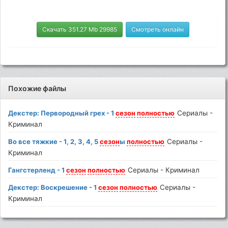
Скачать 351.27 Mb 29985
Смотреть онлайн
Похожие файлы
Декстер: Первородный грех - 1
сезон
полностью
Сериалы -
Криминал
Во все тяжкие - 1, 2, 3, 4, 5
сезон
ы
полностью
Сериалы -
Криминал
Гангстерленд - 1
сезон
полностью
Сериалы - Криминал
Декстер: Воскрешение - 1
сезон
полностью
Сериалы -
Криминал