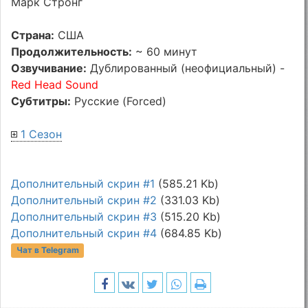
Марк Стронг
Страна:
США
Продолжительность:
~ 60 минут
Озвучивание:
Дублированный (неофициальный) -
Red Head Sound
Субтитры:
Русские (Forced)
1 Сезон
Дополнительный скрин #1
(585.21 Kb)
Дополнительный скрин #2
(331.03 Kb)
Дополнительный скрин #3
(515.20 Kb)
Дополнительный скрин #4
(684.85 Kb)
Чат в Telegram