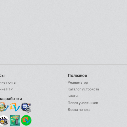
сы
Полезное
ние почты
Реаниматор
ние FTP
Каталог устройств
Блоги
разработки
Поиск участников
Доска почета