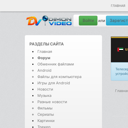
ГЛАВНАЯ
Войти
Зарегист
или
РАЗДЕЛЫ САЙТА
Главная
Форум
Обменник файлами
Телесе
Android
устройс
Файлы для компьютера
Игры для Android
Новости
Главна
Музыка
Разные новости
Фильмы
Сериалы
Картинки
Трекер