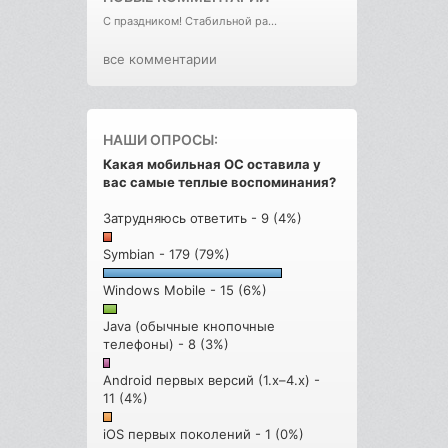
С праздником! Стабильной ра...
все комментарии
НАШИ ОПРОСЫ:
Какая мобильная ОС оставила у
вас самые теплые воспоминания?
Затрудняюсь ответить - 9 (4%)
Symbian - 179 (79%)
Windows Mobile - 15 (6%)
Java (обычные кнопочные
телефоны) - 8 (3%)
Android первых версий (1.x–4.x) -
11 (4%)
iOS первых поколений - 1 (0%)