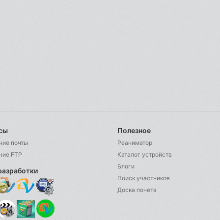
сы
Полезное
ние почты
Реаниматор
ние FTP
Каталог устройств
Блоги
разработки
Поиск участников
Доска почета