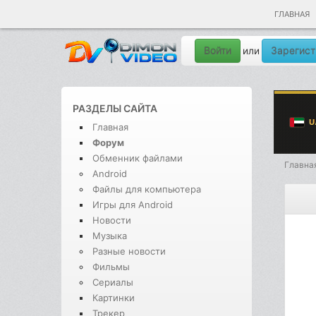
ГЛАВНАЯ
Войти
Зарегист
или
РАЗДЕЛЫ САЙТА
Главная
Форум
Обменник файлами
Главна
Android
Файлы для компьютера
Игры для Android
Новости
Музыка
Разные новости
Фильмы
Сериалы
Картинки
Трекер