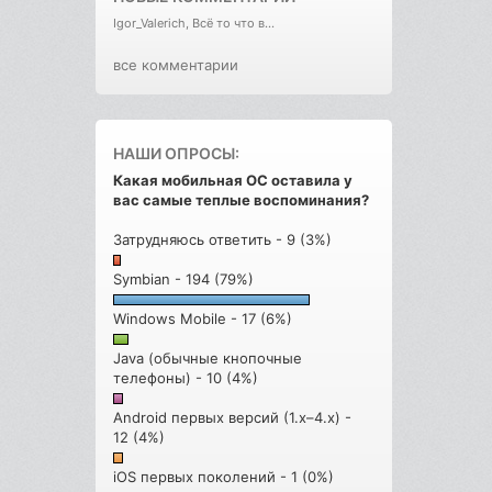
Igor_Valerich, Всё то что в...
все комментарии
НАШИ ОПРОСЫ:
Какая мобильная ОС оставила у
вас самые теплые воспоминания?
Затрудняюсь ответить - 9 (3%)
Symbian - 194 (79%)
Windows Mobile - 17 (6%)
Java (обычные кнопочные
телефоны) - 10 (4%)
Android первых версий (1.x–4.x) -
12 (4%)
iOS первых поколений - 1 (0%)