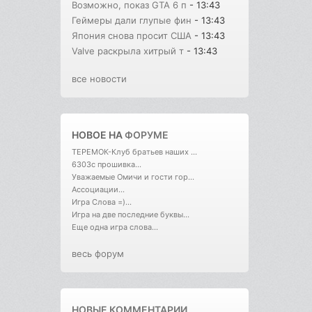
Возможно, показ GTA 6 п
- 13:43
Геймеры дали глупые фин
- 13:43
Япония снова просит США
- 13:43
Valve раскрыла хитрый т
- 13:43
все новости
НОВОЕ НА
ФОРУМЕ
ТЕРЕМОК-Клуб братьев наших ...
6303с прошивка...
Уважаемые Омичи и гости гор...
Ассоциации...
Игра Слова =)...
Игра на две последние буквы...
Еще одна игра слова...
весь форум
НОВЫЕ КОММЕНТАРИИ