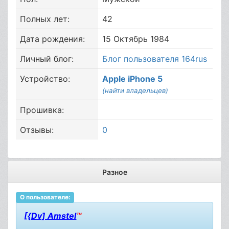
Полных лет:
42
Дата рождения:
15 Октябрь 1984
Личный блог:
Блог пользователя 164rus
Устройство:
Apple iPhone 5
(найти владельцев)
Прошивка:
Отзывы:
0
Разное
О пользователе:
[{Dv] Amstel
™