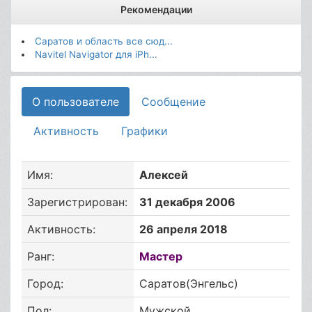
Рекомендации
Саратов и область все сюд...
Navitel Navigator для iPh...
О пользователе
Сообщение
Активность
Графики
Имя:
Алексей
Зарегистрирован:
31 декабря 2006
Активность:
26 апреля 2018
Ранг:
Мастер
Город:
Саратов(Энгельс)
Пол:
Мужской