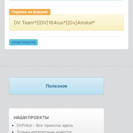
Подпись на форуме:
DV Team*[{DV]164rus*[{Dv]Amstel*
смартверсия
Полезное
НАШИ ПРОЕКТЫ
DVPrikol - Все приколы здесь
Только интересные новости