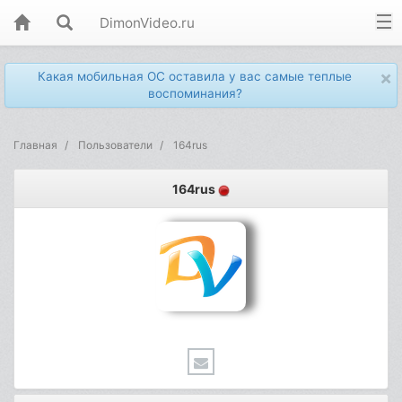
DimonVideo.ru
×
Какая мобильная ОС оставила у вас самые теплые
воспоминания?
Главная
Пользователи
164rus
164rus