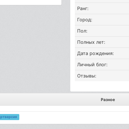
Ранг:
Город:
Пол:
Полных лет:
Дата рождения:
Личный блог:
Отзывы:
Разное
артверсия