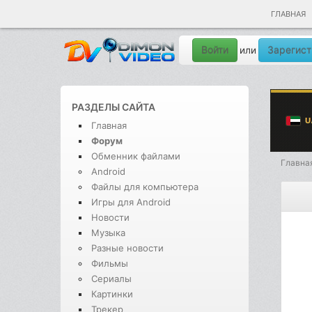
ГЛАВНАЯ
Войти
Зарегист
или
РАЗДЕЛЫ САЙТА
Главная
Форум
Обменник файлами
Главна
Android
Файлы для компьютера
Игры для Android
Новости
Музыка
Разные новости
Фильмы
Сериалы
Картинки
Трекер