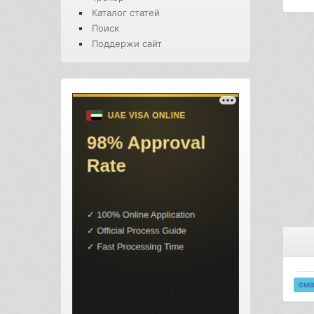
Каталог статей
Поиск
Поддержи сайт
см