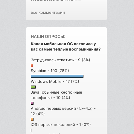
все комментарии
НАШИ ОПРОСЫ:
Какая мобильная ОС оставила у
вас самые теплые воспоминания?
Затрудняюсь ответить - 9 (3%)
Symbian - 190 (78%)
Windows Mobile - 17 (7%)
Java (обычные кнопочные
телефоны) - 10 (4%)
Android первых версий (1.x–4.x) -
12 (4%)
iOS первых поколений - 1 (0%)