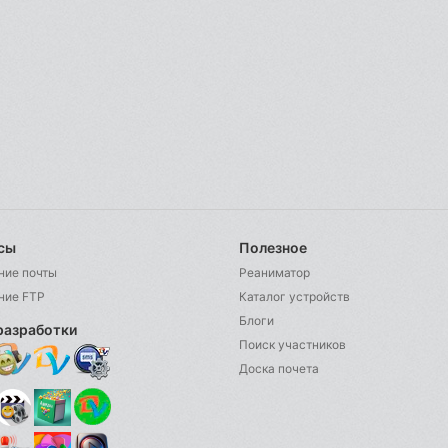
сы
Полезное
ние почты
Реаниматор
ние FTP
Каталог устройств
Блоги
разработки
Поиск участников
Доска почета