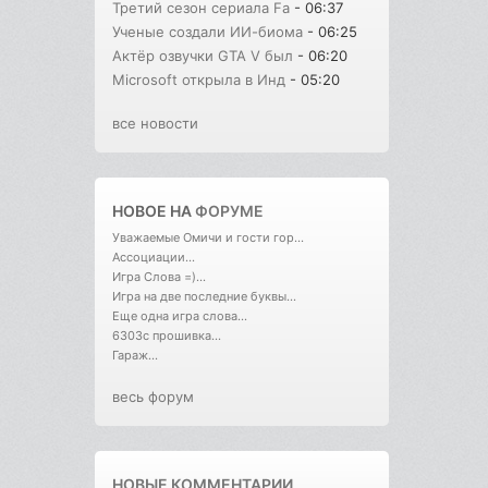
Третий сезон сериала Fa
- 06:37
Ученые создали ИИ-биома
- 06:25
Актёр озвучки GTA V был
- 06:20
Microsoft открыла в Инд
- 05:20
все новости
НОВОЕ НА
ФОРУМЕ
Уважаемые Омичи и гости гор...
Ассоциации...
Игра Слова =)...
Игра на две последние буквы...
Еще одна игра слова...
6303с прошивка...
Гараж...
весь форум
НОВЫЕ КОММЕНТАРИИ