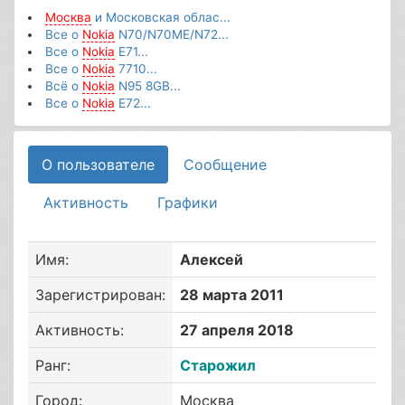
Москва
и Московская облас...
Все о
Nokia
N70/N70ME/N72...
Все о
Nokia
E71...
Все о
Nokia
7710...
Всё о
Nokia
N95 8GB...
Все о
Nokia
E72...
О пользователе
Сообщение
Активность
Графики
Имя:
Алексей
Зарегистрирован:
28 марта 2011
Активность:
27 апреля 2018
Ранг:
Старожил
Город:
Москва