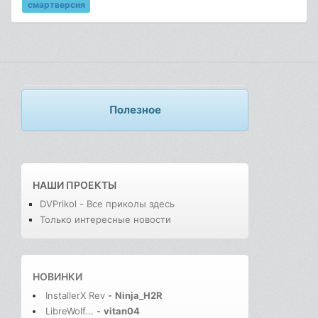
смартверсия
Полезное
НАШИ ПРОЕКТЫ
DVPrikol - Все приколы здесь
Только интересные новости
НОВИНКИ
InstallerX Rev
-
Ninja_H2R
LibreWolf...
-
vitan04