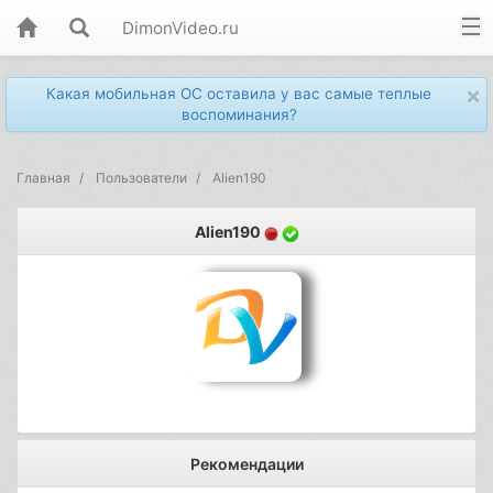
DimonVideo.ru
×
Какая мобильная ОС оставила у вас самые теплые
воспоминания?
Главная
Пользователи
Alien190
Alien190
Рекомендации