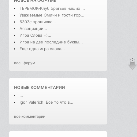
НОВОЕ НА
ФОРУМЕ
ТЕРЕМОК-Клуб братьев наших ...
Уважаемые Омичи и гости гор...
6303с прошивка...
Ассоциации...
Игра Слова =)...
Игра на две последние буквы...
Еще одна игра слова...
весь форум
НОВЫЕ КОММЕНТАРИИ
...
Igor_Valerich, Всё то что в...
все комментарии