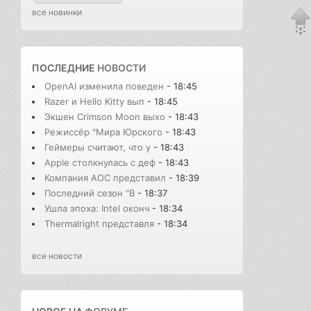
все новинки
ПОСЛЕДНИЕ
НОВОСТИ
OpenAI изменила поведен
- 18:45
Razer и Hello Kitty вып
- 18:45
Экшен Crimson Moon выхо
- 18:43
Режиссёр "Мира Юрского
- 18:43
Геймеры считают, что у
- 18:43
Apple столкнулась с деф
- 18:43
Компания AOC представил
- 18:39
Последний сезон "В
- 18:37
Ушла эпоха: Intel оконч
- 18:34
Thermalright представля
- 18:34
все новости