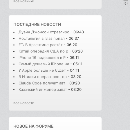
все новинки
ПОСЛЕДНИЕ
НОВОСТИ
Дуэйн Джонсон отреагиро
- 06:43
Ностальгия в глаз попал
- 06:37
FT: В Аргентине растёт
- 06:20
Китай опередил США по р
- 06:20
iPhone 16 подешевел в Р
- 06:11
Самый дешевый iPhone на
- 05:11
У Apple больше не будет
- 04:11
В Италии операторов гор
- 03:20
Claude Code получит авт
- 03:20
Казанский инженер запат
- 03:20
все новости
НОВОЕ НА
ФОРУМЕ