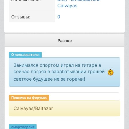
Calvayas
Отзывы:
0
Разное
О пользователе:
Занимался спортом играл на гитаре а
сейчас погряз в зарабатывании грошей
светлое будущее не за горами!
Подпись на форуме:
Calvayas/Baltazar
смартверсия