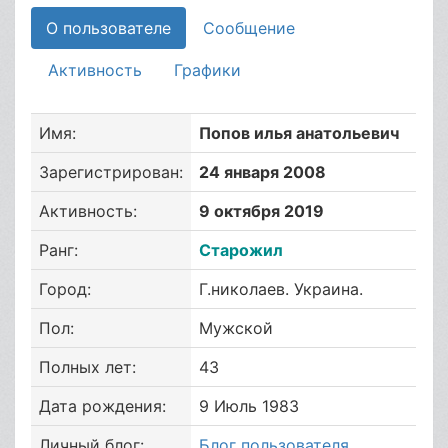
О пользователе
Сообщение
Активность
Графики
Имя:
Попов илья анатольевич
Зарегистрирован:
24 января 2008
Активность:
9 октября 2019
Ранг:
Старожил
Город:
Г.николаев. Украина.
Пол:
Мужской
Полных лет:
43
Дата рождения:
9 Июль 1983
Личный блог:
Блог пользователя