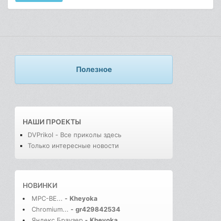
Полезное
НАШИ ПРОЕКТЫ
DVPrikol - Все приколы здесь
Только интересные новости
НОВИНКИ
MPC-BE...
-
Kheyoka
Chromium...
-
gr429842534
Яндекс Браузер
-
Kheyoka