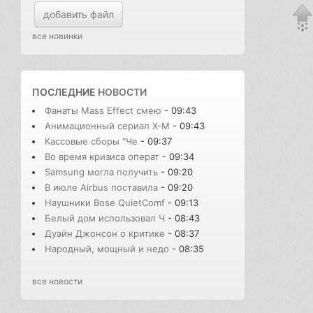
добавить файл
все новинки
ПОСЛЕДНИЕ
НОВОСТИ
Фанаты Mass Effect смею
- 09:43
Анимационный сериал X-M
- 09:43
Кассовые сборы "Че
- 09:37
Во время кризиса операт
- 09:34
Samsung могла получить
- 09:20
В июле Airbus поставила
- 09:20
Наушники Bose QuietComf
- 09:13
Белый дом использовал Ч
- 08:43
Дуэйн Джонсон о критике
- 08:37
Народный, мощный и недо
- 08:35
все новости