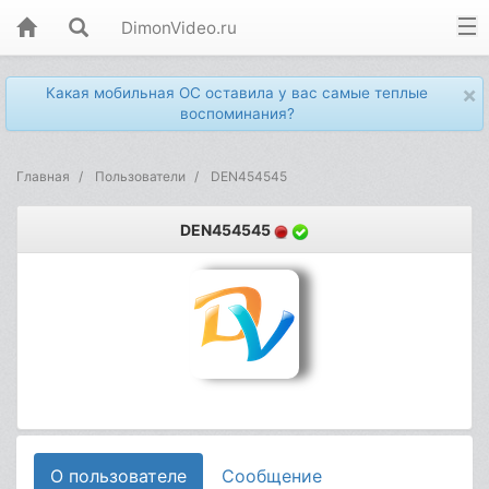
DimonVideo.ru
×
Какая мобильная ОС оставила у вас самые теплые
воспоминания?
Главная
Пользователи
DEN454545
DEN454545
О пользователе
Сообщение