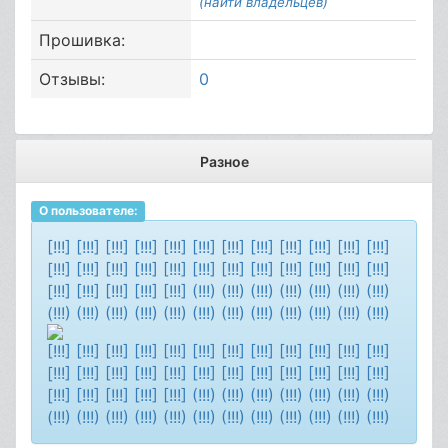
(найти владельцев)
Прошивка:
Отзывы:
0
Разное
О пользователе:
[!!!] [!!!] [!!!] [!!!] [!!!] [!!!] [!!!] [!!!] [!!!] [!!!] [!!!] [!!!]
[!!!] [!!!] [!!!] [!!!] [!!!] [!!!] [!!!] [!!!] [!!!] [!!!] [!!!] [!!!]
[!!!] [!!!] [!!!] [!!!] [!!!] (!!!) (!!!) (!!!) (!!!) (!!!) (!!!) (!!!)
(!!!) (!!!) (!!!) (!!!) (!!!) (!!!) (!!!) (!!!) (!!!) (!!!) (!!!) (!!!)
[!!!] [!!!] [!!!] [!!!] [!!!] [!!!] [!!!] [!!!] [!!!] [!!!] [!!!] [!!!]
[!!!] [!!!] [!!!] [!!!] [!!!] [!!!] [!!!] [!!!] [!!!] [!!!] [!!!] [!!!]
[!!!] [!!!] [!!!] [!!!] [!!!] (!!!) (!!!) (!!!) (!!!) (!!!) (!!!) (!!!)
(!!!) (!!!) (!!!) (!!!) (!!!) (!!!) (!!!) (!!!) (!!!) (!!!) (!!!) (!!!)