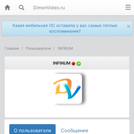
DimonVideo.ru
×
Какая мобильная ОС оставила у вас самые теплые
воспоминания?
Главная
Пользователи
INFINUM
INFINUM
О пользователе
Сообщение