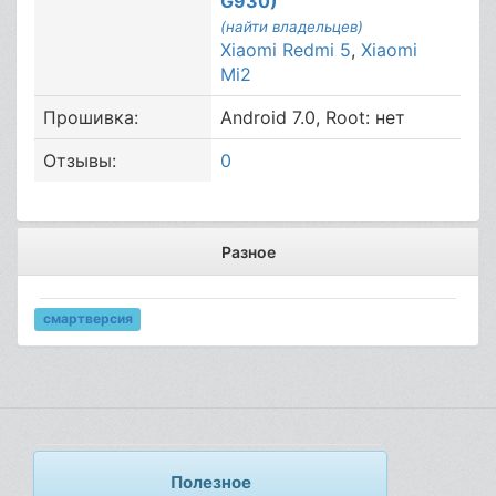
G930)
(найти владельцев)
Xiaomi Redmi 5
,
Xiaomi
Mi2
Прошивка:
Android 7.0, Root: нет
Отзывы:
0
Разное
смартверсия
Полезное