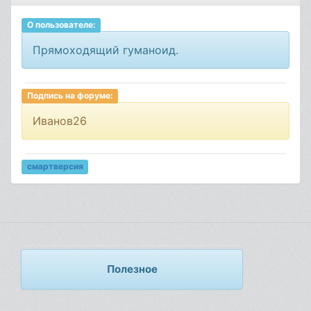
О пользователе:
Прямоходящий гуманоид.
Подпись на форуме:
Иванов26
смартверсия
Полезное