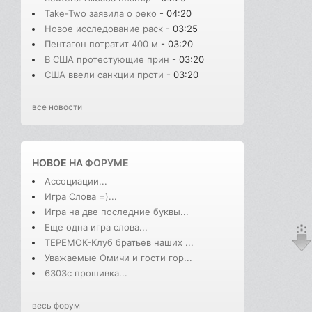
Take-Two заявила о реко
- 04:20
Новое исследование раск
- 03:25
Пентагон потратит 400 м
- 03:20
В США протестующие прин
- 03:20
США ввели санкции проти
- 03:20
все новости
НОВОЕ НА
ФОРУМЕ
Ассоциации...
Игра Слова =)...
Игра на две последние буквы...
Еще одна игра слова...
ТЕРЕМОК-Клуб братьев наших ...
Уважаемые Омичи и гости гор...
6303с прошивка...
весь форум