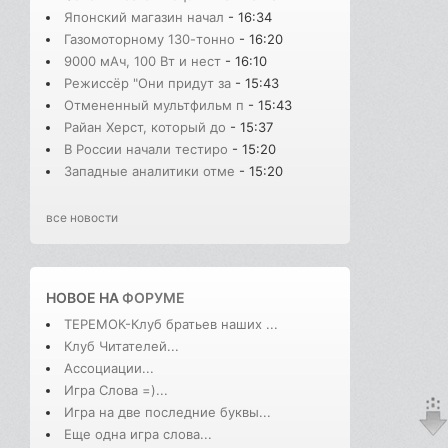
Японский магазин начал
- 16:34
Газомоторному 130-тонно
- 16:20
9000 мАч, 100 Вт и нест
- 16:10
Режиссёр "Они придут за
- 15:43
Отмененный мультфильм п
- 15:43
Райан Херст, который до
- 15:37
В России начали тестиро
- 15:20
Западные аналитики отме
- 15:20
все новости
НОВОЕ НА
ФОРУМЕ
ТЕРЕМОК-Клуб братьев наших ...
Клуб Читателей...
Ассоциации...
Игра Слова =)...
Игра на две последние буквы...
Еще одна игра слова...