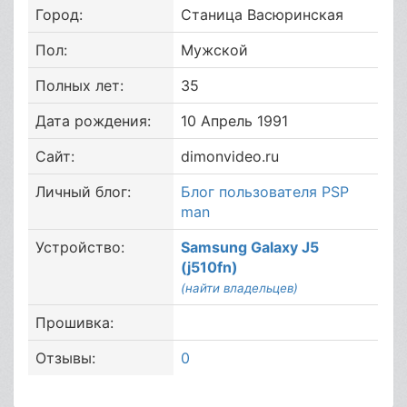
Город:
Станица Васюринская
Пол:
Мужской
Полных лет:
35
Дата рождения:
10 Апрель 1991
Сайт:
dimonvideo.ru
Личный блог:
Блог пользователя PSP
man
Устройство:
Samsung Galaxy J5
(j510fn)
(найти владельцев)
Прошивка:
Отзывы:
0