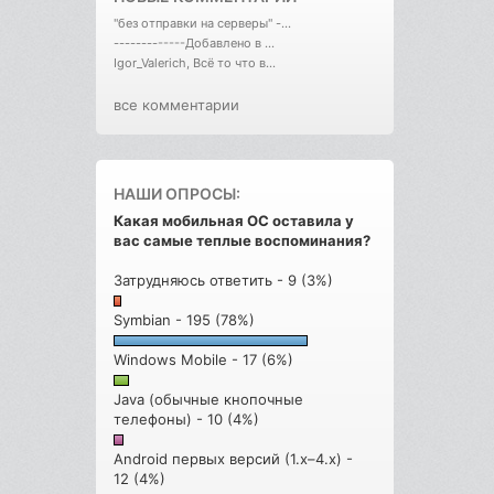
"без отправки на серверы" -...
-------------Добавлено в ...
Igor_Valerich, Всё то что в...
все комментарии
НАШИ ОПРОСЫ:
Какая мобильная ОС оставила у
вас самые теплые воспоминания?
Затрудняюсь ответить - 9 (3%)
Symbian - 195 (78%)
Windows Mobile - 17 (6%)
Java (обычные кнопочные
телефоны) - 10 (4%)
Android первых версий (1.x–4.x) -
12 (4%)