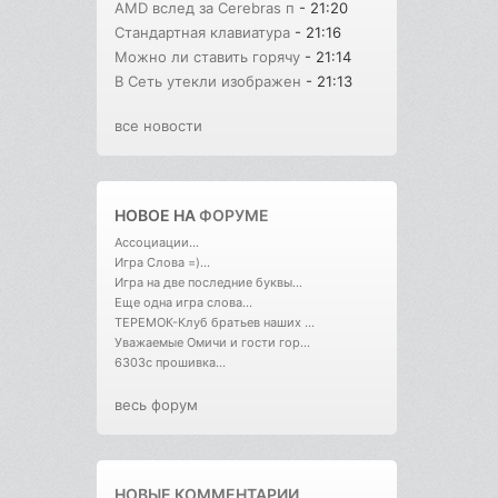
AMD вслед за Cerebras п
- 21:20
Стандартная клавиатура
- 21:16
Можно ли ставить горячу
- 21:14
В Cеть утекли изображен
- 21:13
все новости
НОВОЕ НА
ФОРУМЕ
Ассоциации...
Игра Слова =)...
Игра на две последние буквы...
Еще одна игра слова...
ТЕРЕМОК-Клуб братьев наших ...
Уважаемые Омичи и гости гор...
6303с прошивка...
весь форум
НОВЫЕ КОММЕНТАРИИ