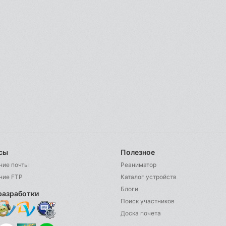
сы
Полезное
ние почты
Реаниматор
ние FTP
Каталог устройств
Блоги
разработки
Поиск участников
Доска почета