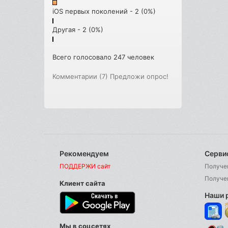
iOS первых поколений - 2 (0%)
Другая - 2 (0%)
Всего голосовало 247 человек
Комментарии (7)
Предложи опрос!
Рекомендуем
Серви
ПОДДЕРЖИ сайт
Получе
Получе
Клиент сайта
Наши 
Мы в соцсетях