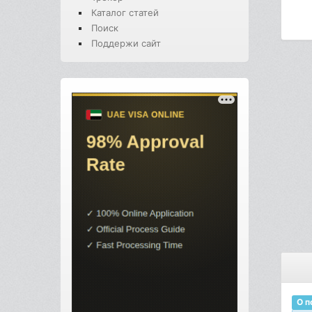
Каталог статей
Поиск
Поддержи сайт
О п