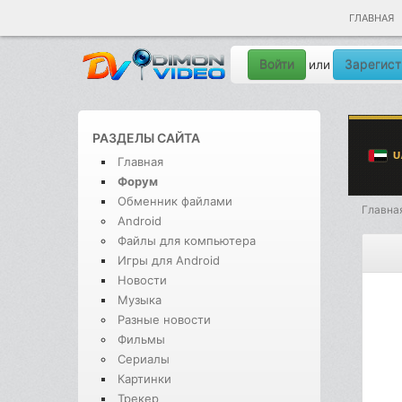
ГЛАВНАЯ
Войти
Зарегист
или
РАЗДЕЛЫ САЙТА
Главная
Форум
Обменник файлами
Главна
Android
Файлы для компьютера
Игры для Android
Новости
Музыка
Разные новости
Фильмы
Сериалы
Картинки
Трекер