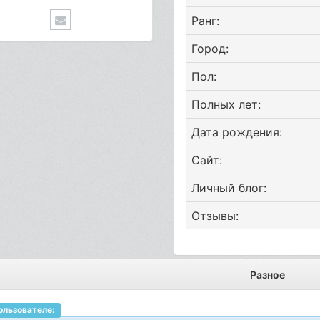
Ранг:
Город:
Пол:
Полных лет:
Дата рождения:
Сайт:
Личный блог:
Отзывы:
Разное
ользователе: