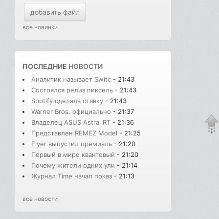
добавить файл
все новинки
ПОСЛЕДНИЕ
НОВОСТИ
Аналитик называет Switc
- 21:43
Состоялся релиз пиксель
- 21:43
Spotify сделала ставку
- 21:43
Warner Bros. официально
- 21:37
Владелец ASUS Astral RT
- 21:36
Представлен REMEZ Model
- 21:25
Flyer выпустил премиаль
- 21:20
Первый в мире квантовый
- 21:20
Почему жители одних ули
- 21:14
Журнал Time начал показ
- 21:13
все новости