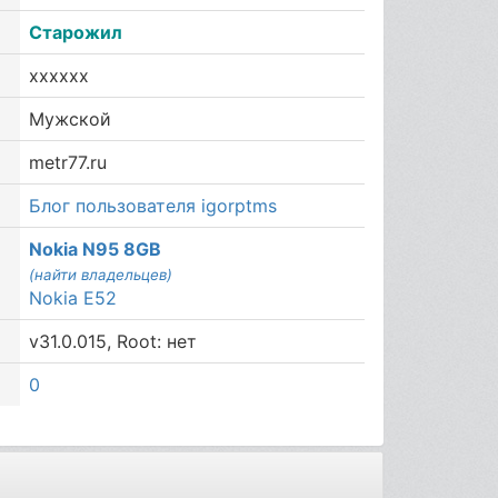
Старожил
xxxxxx
Мужской
metr77.ru
Блог пользователя igorptms
Nokia N95 8GB
(найти владельцев)
Nokia E52
v31.0.015, Root: нет
0