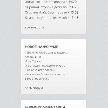
Энтузиаст протестировал
- 14:20
Обратная сторона дежавю
- 14:20
Огромный айсберг переве
- 13:58
Компания уничтожит MacB
- 13:45
все новости
НОВОЕ НА
ФОРУМЕ
ТЕРЕМОК-Клуб братьев наших ...
Ассоциации...
Игра Слова =)...
Игра на две последние буквы...
Еще одна игра слова...
Уважаемые Омичи и гости гор...
6303с прошивка...
весь форум
НОВЫЕ КОММЕНТАРИИ