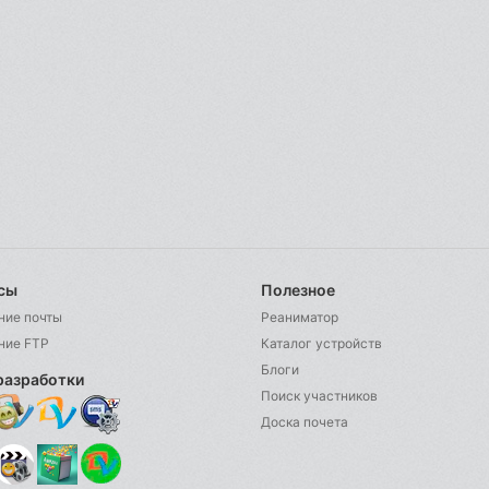
сы
Полезное
ние почты
Реаниматор
ние FTP
Каталог устройств
Блоги
разработки
Поиск участников
Доска почета