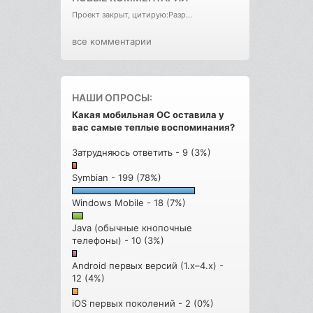
Проект закрыт, цитирую:Разр...
все комментарии
НАШИ ОПРОСЫ:
Какая мобильная ОС оставила у
вас самые теплые воспоминания?
Затрудняюсь ответить - 9 (3%)
Symbian - 199 (78%)
Windows Mobile - 18 (7%)
Java (обычные кнопочные
телефоны) - 10 (3%)
Android первых версий (1.x–4.x) -
12 (4%)
iOS первых поколений - 2 (0%)