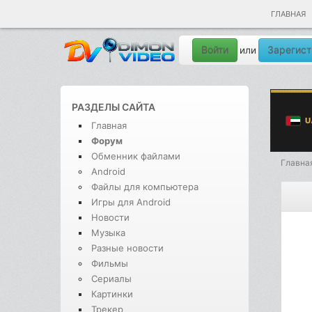
ГЛАВНАЯ
Войти
Зарегист
или
РАЗДЕЛЫ САЙТА
Главная
Форум
Обменник файлами
Главна
Android
Файлы для компьютера
Игры для Android
Новости
Музыка
Разные новости
Фильмы
Сериалы
Картинки
Трекер