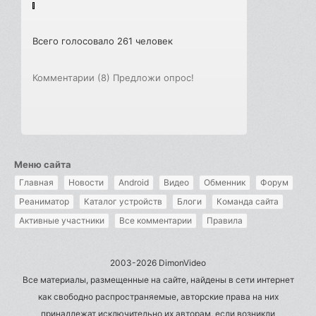
Всего голосовало 261 человек
Комментарии (8)
Предложи опрос!
Меню сайта
Главная
Новости
Android
Видео
Обменник
Форум
Реаниматор
Каталог устройств
Блоги
Команда сайта
Активные участники
Все комментарии
Правила
2003-2026 DimonVideo
Все материалы, размещенные на сайте, найдены в сети интернет
как свободно распространяемые, авторские права на них
принадлежат исключительно их авторам, если возникли