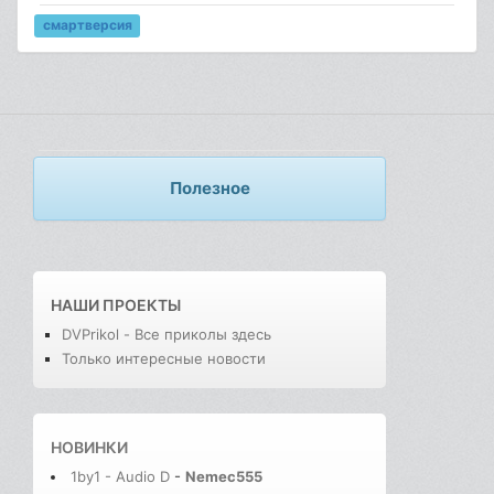
смартверсия
Полезное
НАШИ ПРОЕКТЫ
DVPrikol - Все приколы здесь
Только интересные новости
НОВИНКИ
1by1 - Audio D
-
Nemec555