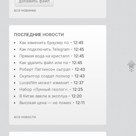
добавить файл
все новинки
ПОСЛЕДНИЕ
НОВОСТИ
Как изменить браузер по
- 12:45
Как подключить Telegram
- 12:45
Прямая вода на кристалл
- 12:45
Как удалить файл или па
- 12:45
Роберт Паттинсон сыграл
- 12:43
Скульптор создал полнор
- 12:43
Lucasfilm может изменит
- 12:37
Набор «Лунный геолог»:
- 12:25
В Китае ввели в эксплуа
- 12:20
Высокая цена — не помех
- 12:11
все новости